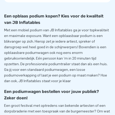
Een opblaas podium kopen? Kies voor de kwaliteit
van JB Inflatables
Met een mobiel podium van JB Inflatables ga je voor topkwaliteit
en maximale exposure. Want een opblaasbaar podium is een
blikvanger op zich. Hierop zet je iedere artiest, spreker of
dansgroep wel heel goed in de schijnwerpers! Bovendien is een
opblaasbare podiumwagen ook nog eens enorm
gebruiksvriendelijk. Eén persoon kan ‘m in 20 minuten tijd
opzetten. De professionele podiumtrailer staat dan als een huis.
Ga jij voor een standaard podiumwagen, een losse
podiumoverkapping of laat je een podium op maat maken? Hoe
dan ook, JB Inflatables staat voor je klaar
Een podiumwagen bestellen voor jouw publiek?
Zeker doen!
Een groot festival met optredens van bekende artiesten of een
dorpsbraderie met een toespraak van de burgemeester? Om wat