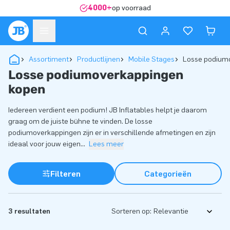
4000+
op voorraad
Assortiment
Productlijnen
Mobile Stages
Losse podium
Losse podiumoverkappingen
kopen
Iedereen verdient een podium! JB Inflatables helpt je daarom
graag om de juiste bühne te vinden. De losse
podiumoverkappingen zijn er in verschillende afmetingen en zijn
ideaal voor jouw eigen
...
Lees meer
Filteren
Categorieën
3 resultaten
Sorteren op: