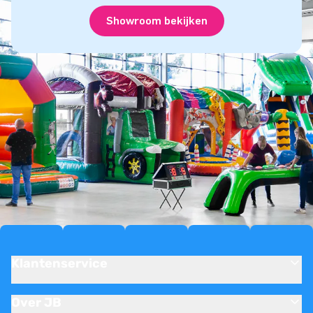
Showroom bekijken
Klantenservice
Over JB