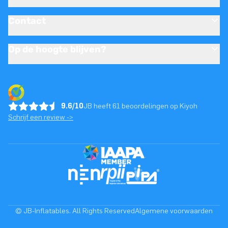
Contact
Op de hoogte blijven?
9.6/10
JB heeft 61 beoordelingen op Kiyoh
Schrijf een review ->
© JB-Inflatables. All Rights Reserved
Algemene voorwaarden