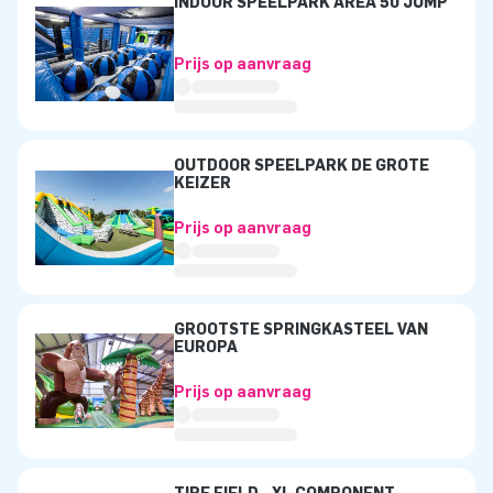
INDOOR SPEELPARK AREA 50 JUMP
Prijs op aanvraag
OUTDOOR SPEELPARK DE GROTE
KEIZER
Prijs op aanvraag
GROOTSTE SPRINGKASTEEL VAN
EUROPA
Prijs op aanvraag