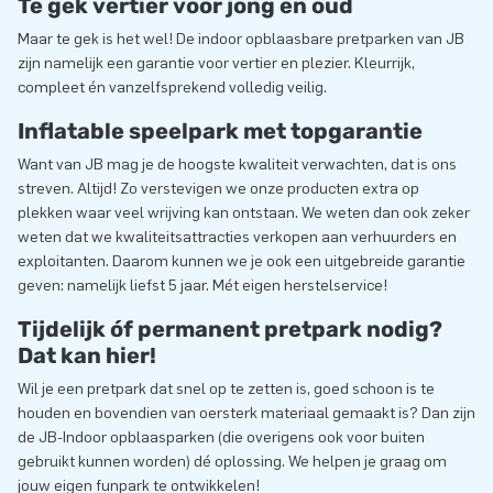
Te gek vertier voor jong en oud
Maar te gek is het wel! De indoor opblaasbare pretparken van JB
zijn namelijk een garantie voor vertier en plezier. Kleurrijk,
compleet én vanzelfsprekend volledig veilig.
Inflatable speelpark met topgarantie
Want van JB mag je de hoogste kwaliteit verwachten, dat is ons
streven. Altijd! Zo verstevigen we onze producten extra op
plekken waar veel wrijving kan ontstaan. We weten dan ook zeker
weten dat we kwaliteitsattracties verkopen aan verhuurders en
exploitanten. Daarom kunnen we je ook een uitgebreide garantie
geven: namelijk liefst 5 jaar. Mét eigen herstelservice!
Tijdelijk óf permanent pretpark nodig?
Dat kan hier!
Wil je een pretpark dat snel op te zetten is, goed schoon is te
houden en bovendien van oersterk materiaal gemaakt is? Dan zijn
de JB-Indoor opblaasparken (die overigens ook voor buiten
gebruikt kunnen worden) dé oplossing. We helpen je graag om
jouw eigen funpark te ontwikkelen!