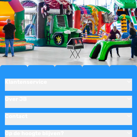
Klantenservice
Over JB
Contact
Op de hoogte blijven?