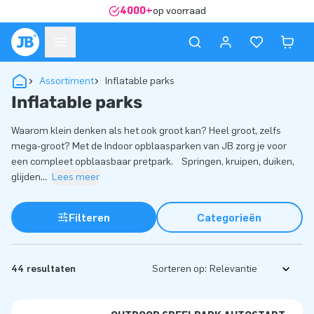
4000+
op voorraad
Assortiment
Inflatable parks
Inflatable parks
Waarom klein denken als het ook groot kan? Heel groot, zelfs
mega-groot? Met de Indoor opblaasparken van JB zorg je voor
een compleet opblaasbaar pretpark. Springen, kruipen, duiken,
glijden
...
Lees meer
Filteren
Categorieën
44 resultaten
Sorteren op: