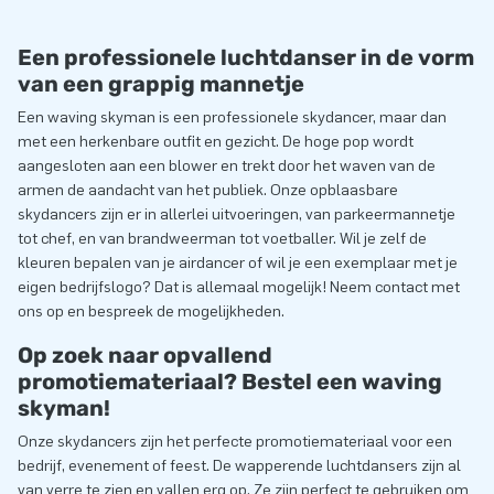
Een professionele luchtdanser in de vorm
van een grappig mannetje
Een waving skyman is een professionele skydancer, maar dan
met een herkenbare outfit en gezicht. De hoge pop wordt
aangesloten aan een blower en trekt door het waven van de
armen de aandacht van het publiek. Onze opblaasbare
skydancers zijn er in allerlei uitvoeringen, van parkeermannetje
tot chef, en van brandweerman tot voetballer. Wil je zelf de
kleuren bepalen van je airdancer of wil je een exemplaar met je
eigen bedrijfslogo? Dat is allemaal mogelijk! Neem contact met
ons op en bespreek de mogelijkheden.
Op zoek naar opvallend
promotiemateriaal? Bestel een waving
skyman!
Onze skydancers zijn het perfecte promotiemateriaal voor een
bedrijf, evenement of feest. De wapperende luchtdansers zijn al
van verre te zien en vallen erg op. Ze zijn perfect te gebruiken om