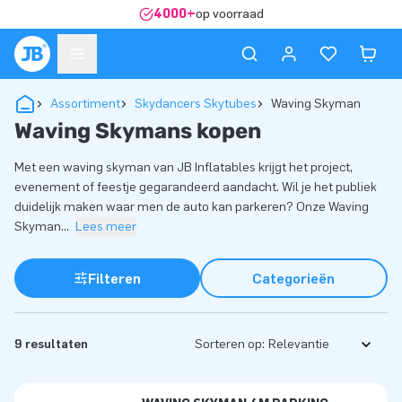
4000+
op voorraad
Assortiment
Skydancers Skytubes
Waving Skyman
Waving Skymans kopen
Met een waving skyman van JB Inflatables krijgt het project,
evenement of feestje gegarandeerd aandacht. Wil je het publiek
duidelijk maken waar men de auto kan parkeren? Onze Waving
Skyman
...
Lees meer
Filteren
Categorieën
9 resultaten
Sorteren op: