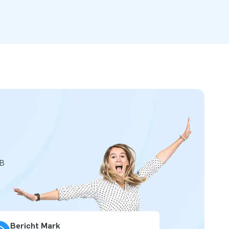
JB
Bericht Mark