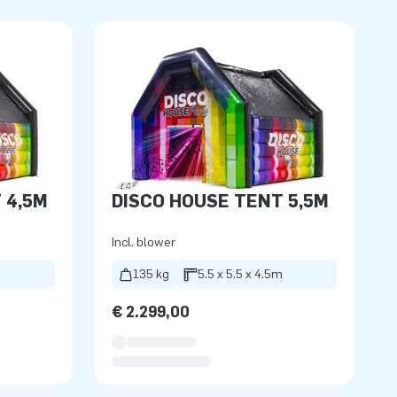
 4,5M
DISCO HOUSE TENT 5,5M
Incl. blower
m
135 kg
5.5 x 5.5 x 4.5m
€ 2.299,00