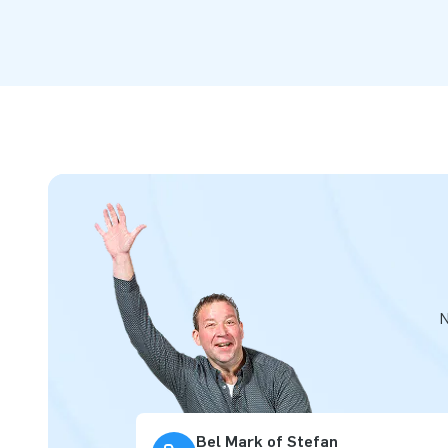
N
Bel Mark of Stefan