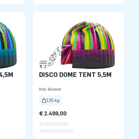
4,5M
DISCO DOME TENT 5,5M
Incl. blower
135 kg
€ 2.499,00