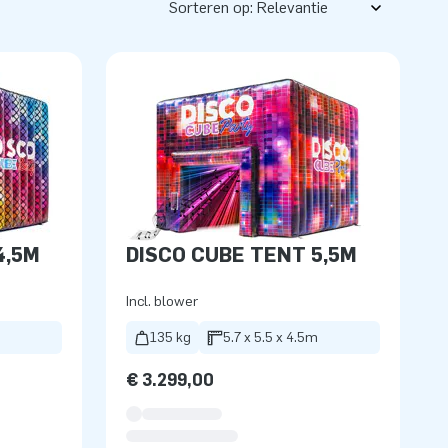
Sorteren op:
4,5M
DISCO CUBE TENT 5,5M
Incl. blower
135 kg
5.7 x 5.5 x 4.5m
€ 3.299,00