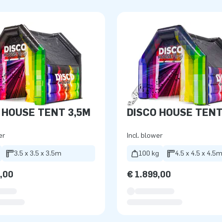
 HOUSE TENT 3,5M
DISCO HOUSE TENT
er
Incl. blower
3.5 x 3.5 x 3.5m
100 kg
4.5 x 4.5 x 4.5
9,00
€ 1.899,00