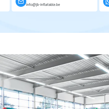
info@jb-inflatable.be