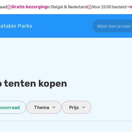
raad
Gratis bezorging
in België & Nederland
Voor 15:00 besteld =
latable Parks
o tenten kopen
 voorraad
Thema
Prijs