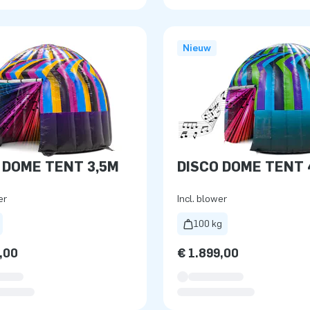
Nieuw
 DOME TENT 3,5M
DISCO DOME TENT 
er
Incl. blower
100 kg
,00
€ 1.899,00