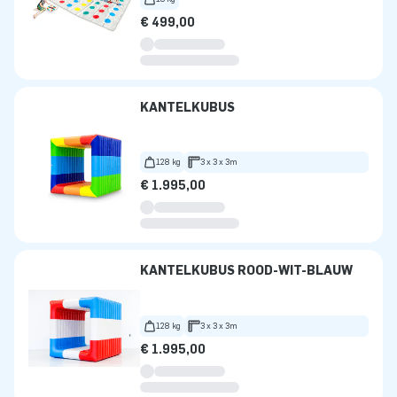
€ 499,00
KANTELKUBUS
128 kg
3 x 3 x 3m
€ 1.995,00
KANTELKUBUS ROOD-WIT-BLAUW
128 kg
3 x 3 x 3m
€ 1.995,00