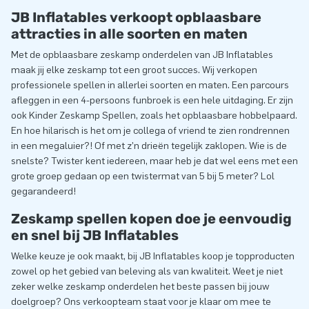
JB Inflatables verkoopt opblaasbare
attracties in alle soorten en maten
Met de opblaasbare zeskamp onderdelen van JB Inflatables
maak jij elke zeskamp tot een groot succes. Wij verkopen
professionele spellen in allerlei soorten en maten. Een parcours
afleggen in een 4-persoons funbroek is een hele uitdaging. Er zijn
ook Kinder Zeskamp Spellen, zoals het opblaasbare hobbelpaard.
En hoe hilarisch is het om je collega of vriend te zien rondrennen
in een megaluier?! Of met z’n drieën tegelijk zaklopen. Wie is de
snelste? Twister kent iedereen, maar heb je dat wel eens met een
grote groep gedaan op een twistermat van 5 bij 5 meter? Lol
gegarandeerd!
Zeskamp spellen kopen doe je eenvoudig
en snel bij JB Inflatables
Welke keuze je ook maakt, bij JB Inflatables koop je topproducten
zowel op het gebied van beleving als van kwaliteit. Weet je niet
zeker welke zeskamp onderdelen het beste passen bij jouw
doelgroep? Ons verkoopteam staat voor je klaar om mee te