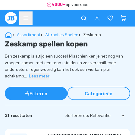
4000+
op voorraad
Assortiment
Attracties Spelen
Zeskamp
Zeskamp spellen kopen
Een zeskamp is altijd een succes! Misschien ken je het nog van
vroeger: samen met een team strijden in zes verschillende
onderdelen. Tegenwoordig kan het ook een vierkamp of
achtkamp
...
Lees meer
Filteren
Categorieën
31 resultaten
Sorteren op: