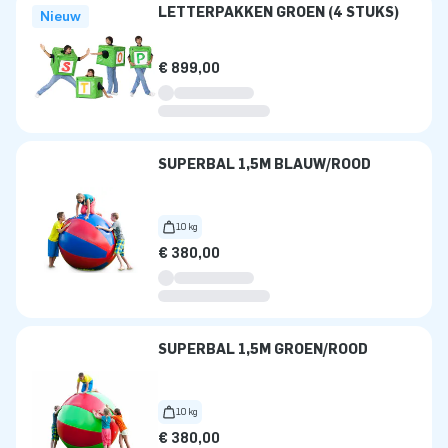
LETTERPAKKEN GROEN (4 STUKS)
Nieuw
€ 899,00
SUPERBAL 1,5M BLAUW/ROOD
10 kg
€ 380,00
SUPERBAL 1,5M GROEN/ROOD
10 kg
€ 380,00