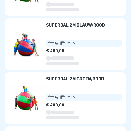
SUPERBAL 2M BLAUW/ROOD
25 kg
2 x 2 x 2m
€ 480,00
SUPERBAL 2M GROEN/ROOD
25 kg
2 x 2 x 2m
€ 480,00