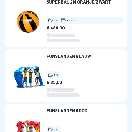
SUPERBAL 2M ORANJE/ZWART
25 kg
2 x 2 x 2m
€ 480,00
FUNSLANGEN BLAUW
25 kg
€ 85,00
FUNSLANGEN ROOD
25 kg