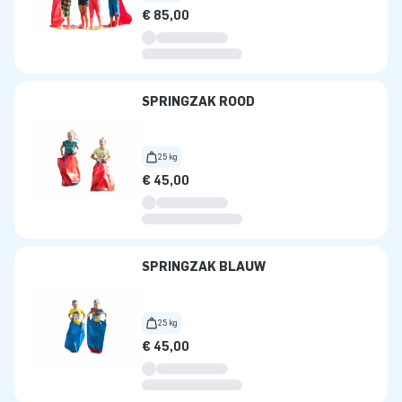
€ 85,00
SPRINGZAK ROOD
25 kg
€ 45,00
SPRINGZAK BLAUW
25 kg
€ 45,00