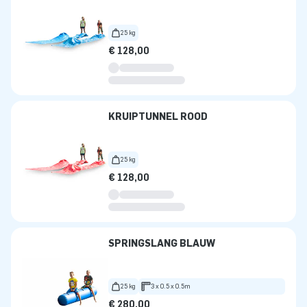
25 kg
€ 128,00
KRUIPTUNNEL ROOD
25 kg
€ 128,00
SPRINGSLANG BLAUW
25 kg
3 x 0.5 x 0.5m
€ 280,00