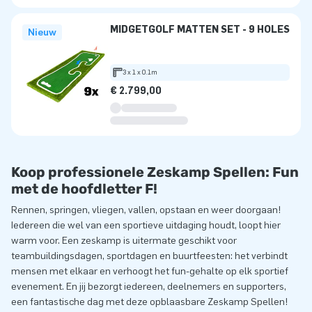
MIDGETGOLF MATTEN SET - 9 HOLES
Nieuw
3 x 1 x 0.1m
€ 2.799,00
Koop professionele Zeskamp Spellen: Fun
met de hoofdletter F!
Rennen, springen, vliegen, vallen, opstaan en weer doorgaan!
Iedereen die wel van een sportieve uitdaging houdt, loopt hier
warm voor. Een zeskamp is uitermate geschikt voor
teambuildingsdagen, sportdagen en buurtfeesten: het verbindt
mensen met elkaar en verhoogt het fun-gehalte op elk sportief
evenement. En jij bezorgt iedereen, deelnemers en supporters,
een fantastische dag met deze opblaasbare Zeskamp Spellen!