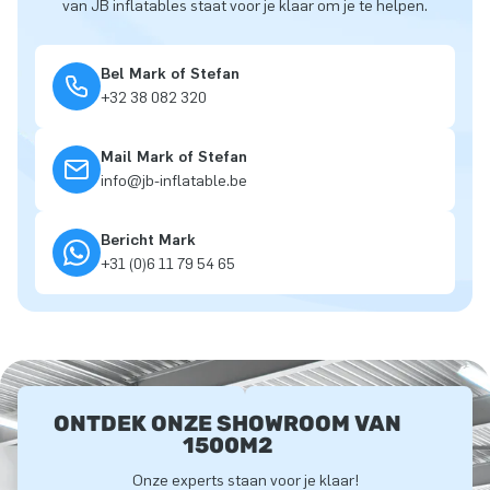
van JB inflatables staat voor je klaar om je te helpen.
Bel Mark of Stefan
+32 38 082 320
Mail Mark of Stefan
info@jb-inflatable.be
Bericht Mark
+31 (0)6 11 79 54 65
ONTDEK ONZE SHOWROOM VAN
1500M2
Onze experts staan voor je klaar!