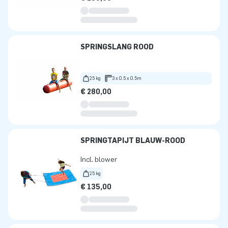
SPRINGSLANG ROOD
25 kg
3 x 0.5 x 0.5m
€ 280,00
SPRINGTAPIJT BLAUW-ROOD
Incl. blower
25 kg
€ 135,00