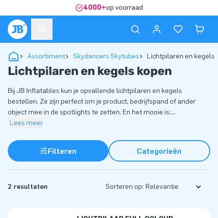
4000+
op voorraad
Assortiment
Skydancers Skytubes
Lichtpilaren en kegels
Lichtpilaren en kegels kopen
Bij JB Inflatables kun je opvallende lichtpilaren en kegels
bestellen. Ze zijn perfect om je product, bedrijfspand of ander
object mee in de spotlights te zetten. En het mooie is:
...
Lees meer
Filteren
Categorieën
2 resultaten
Sorteren op: