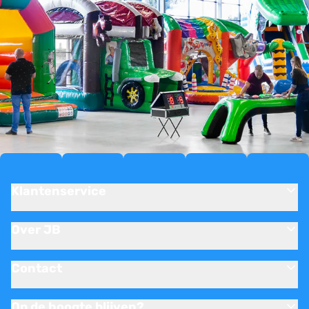
Klantenservice
Over JB
Contact
Op de hoogte blijven?