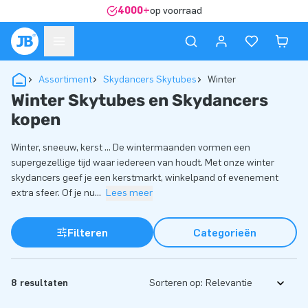
4000+
op voorraad
Assortiment
Skydancers Skytubes
Winter
Winter Skytubes en Skydancers
kopen
Winter, sneeuw, kerst … De wintermaanden vormen een
supergezellige tijd waar iedereen van houdt. Met onze winter
skydancers geef je een kerstmarkt, winkelpand of evenement
extra sfeer. Of je nu
...
Lees meer
Filteren
Categorieën
8 resultaten
Sorteren op: