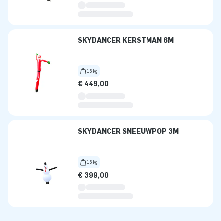
SKYDANCER KERSTMAN 6M
15 kg
€ 449,00
SKYDANCER SNEEUWPOP 3M
15 kg
€ 399,00