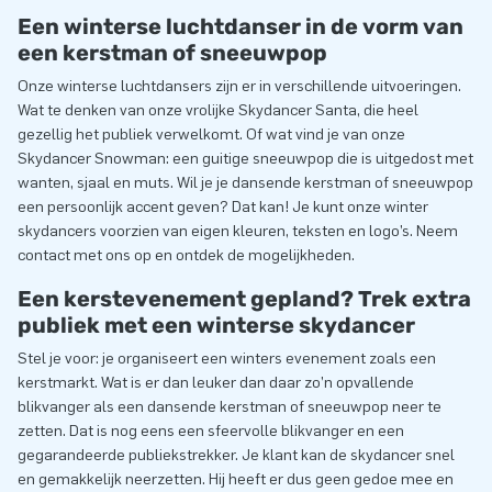
Een winterse luchtdanser in de vorm van
een kerstman of sneeuwpop
Onze winterse luchtdansers zijn er in verschillende uitvoeringen.
Wat te denken van onze vrolijke Skydancer Santa, die heel
gezellig het publiek verwelkomt. Of wat vind je van onze
Skydancer Snowman: een guitige sneeuwpop die is uitgedost met
wanten, sjaal en muts. Wil je je dansende kerstman of sneeuwpop
een persoonlijk accent geven? Dat kan! Je kunt onze winter
skydancers voorzien van eigen kleuren, teksten en logo’s. Neem
contact met ons op en ontdek de mogelijkheden.
Een kerstevenement gepland? Trek extra
publiek met een winterse skydancer
Stel je voor: je organiseert een winters evenement zoals een
kerstmarkt. Wat is er dan leuker dan daar zo’n opvallende
blikvanger als een dansende kerstman of sneeuwpop neer te
zetten. Dat is nog eens een sfeervolle blikvanger en een
gegarandeerde publiekstrekker. Je klant kan de skydancer snel
en gemakkelijk neerzetten. Hij heeft er dus geen gedoe mee en