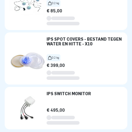
0.2 kg
€ 85,00
IPS SPOT COVERS - BESTAND TEGEN
WATER EN HITTE - X10
0.2 kg
€ 399,00
IPS SWITCH MONITOR
€ 495,00