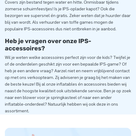
Covers zijn bestand tegen water en hitte. Onmisbaar tijdens
zomerse schuimfeestjes! Is je IPS-oplader kapot? Ook die
bezorgen we supersnel én gratis. Zeker weten dat je huurder daar
blij van wordt. Als verhuurder van toffe games mogen de
populaire IPS-accessoires dus niet ontbreken in je aanbod.
Heb je vragen over onze IPS-
accessoires?
Wil je weten welke accessoires perfect zijn voor de kids? Twijfel je
of de onderdelen geschikt zijn voor een bepaalde IPS-game? Of
heb je een andere vraag? Aarzel niet en neem vrijblijvend contact
op met ons verkoopteam. Zij adviseren je graag bij het maken van
de beste keuze! Bij al onze inflatables én accessoires bieden wij
naast de hoogste kwaliteit ook uitstekende service. Ben je op zoek
naar een blower voor je springkasteel of naar een ander
inflatable-onderdeel? Natuurlijk hebben wij ook deze in ons
assortiment.