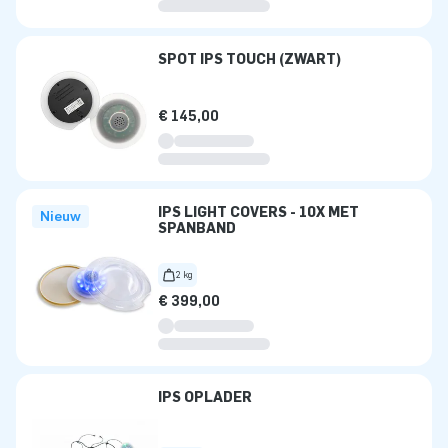
SPOT IPS TOUCH (ZWART)
€ 145,00
IPS LIGHT COVERS - 10X MET
Nieuw
SPANBAND
2 kg
€ 399,00
IPS OPLADER