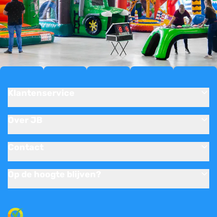
Klantenservice
Over JB
Contact
Op de hoogte blijven?