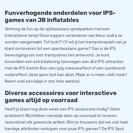
Funverhogende onderdelen voor IPS-
games van JB Inflatables
Verhoog de fun op de opblaasbare speelparken met een
Interactieve lamp! Deze toppers veranderen van kleur zodra ze
worden aangeraakt. Tof toch?! Of wil jij het trampolinepark van je
klant omtoveren tot een spectaculaire game? Dan is de IPS
bevestigingsset voor trampolines het antwoord. Je kunt
bovendien een extra beleving toevoegen aan álle IPS-attracties
met de IPS Switch Box: een ijzig sneeuweffect of een spetterend
watereffect, deze gave tool kan alles. Maar er is meer, véél meer!
Neem snel een kijkje in ons hele aanbod.
Diverse accessoires voor interactieve
games altijd op voorraad
Heeft je klant nog deze week een IPS-accessoire nodig? Geen
probleem! Wij hebben namelijk alles op voorraad en leveren
razendsnel elk gewenste artikel. Wist je trouwens dat we ook heel
handige attributen verkopen voor jouw IPS-games? De IPS Spot