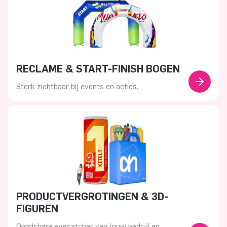
RECLAME & START-FINISH BOGEN
Sterk zichtbaar bij events en acties.
PRODUCTVERGROTINGEN & 3D-
FIGUREN
Onmisbare eyecatcher van jouw bedrijf en