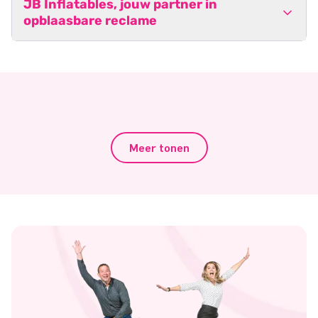
JB Inflatables, jouw partner in
opblaasbare reclame
Meer tonen