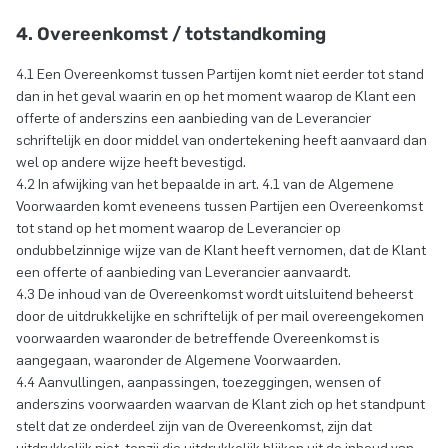
4. Overeenkomst / totstandkoming
4.1 Een Overeenkomst tussen Partijen komt niet eerder tot stand
dan in het geval waarin en op het moment waarop de Klant een
offerte of anderszins een aanbieding van de Leverancier
schriftelijk en door middel van ondertekening heeft aanvaard dan
wel op andere wijze heeft bevestigd.
4.2 In afwijking van het bepaalde in art. 4.1 van de Algemene
Voorwaarden komt eveneens tussen Partijen een Overeenkomst
tot stand op het moment waarop de Leverancier op
ondubbelzinnige wijze van de Klant heeft vernomen, dat de Klant
een offerte of aanbieding van Leverancier aanvaardt.
4.3 De inhoud van de Overeenkomst wordt uitsluitend beheerst
door de uitdrukkelijke en schriftelijk of per mail overeengekomen
voorwaarden waaronder de betreffende Overeenkomst is
aangegaan, waaronder de Algemene Voorwaarden.
4.4 Aanvullingen, aanpassingen, toezeggingen, wensen of
anderszins voorwaarden waarvan de Klant zich op het standpunt
stelt dat ze onderdeel zijn van de Overeenkomst, zijn dat