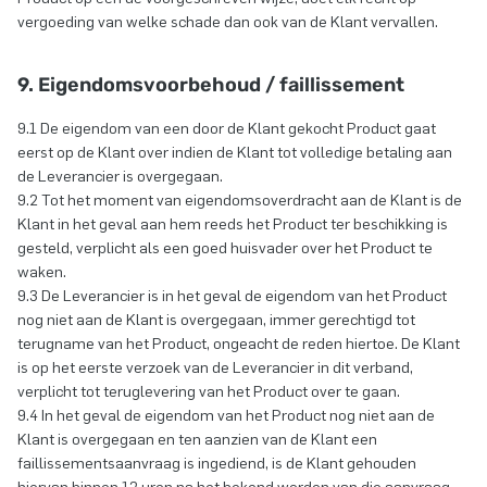
vergoeding van welke schade dan ook van de Klant vervallen.
9. Eigendomsvoorbehoud / faillissement
9.1 De eigendom van een door de Klant gekocht Product gaat
eerst op de Klant over indien de Klant tot volledige betaling aan
de Leverancier is overgegaan.
9.2 Tot het moment van eigendomsoverdracht aan de Klant is de
Klant in het geval aan hem reeds het Product ter beschikking is
gesteld, verplicht als een goed huisvader over het Product te
waken.
9.3 De Leverancier is in het geval de eigendom van het Product
nog niet aan de Klant is overgegaan, immer gerechtigd tot
terugname van het Product, ongeacht de reden hiertoe. De Klant
is op het eerste verzoek van de Leverancier in dit verband,
verplicht tot teruglevering van het Product over te gaan.
9.4 In het geval de eigendom van het Product nog niet aan de
Klant is overgegaan en ten aanzien van de Klant een
faillissementsaanvraag is ingediend, is de Klant gehouden