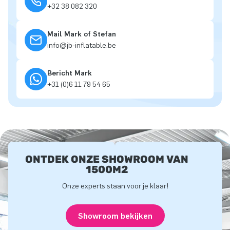
+32 38 082 320
Mail Mark of Stefan
info@jb-inflatable.be
Bericht Mark
+31 (0)6 11 79 54 65
ONTDEK ONZE SHOWROOM VAN
1500M2
Onze experts staan voor je klaar!
Showroom bekijken