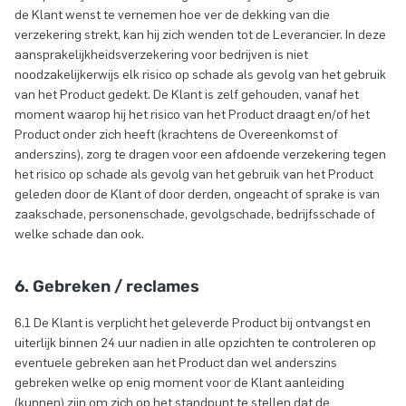
de Klant wenst te vernemen hoe ver de dekking van die
verzekering strekt, kan hij zich wenden tot de Leverancier. In deze
aansprakelijkheidsverzekering voor bedrijven is niet
noodzakelijkerwijs elk risico op schade als gevolg van het gebruik
van het Product gedekt. De Klant is zelf gehouden, vanaf het
moment waarop hij het risico van het Product draagt en/of het
Product onder zich heeft (krachtens de Overeenkomst of
anderszins), zorg te dragen voor een afdoende verzekering tegen
het risico op schade als gevolg van het gebruik van het Product
geleden door de Klant of door derden, ongeacht of sprake is van
zaakschade, personenschade, gevolgschade, bedrijfsschade of
welke schade dan ook.
6. Gebreken / reclames
6.1 De Klant is verplicht het geleverde Product bij ontvangst en
uiterlijk binnen 24 uur nadien in alle opzichten te controleren op
eventuele gebreken aan het Product dan wel anderszins
gebreken welke op enig moment voor de Klant aanleiding
(kunnen) zijn om zich op het standpunt te stellen dat de