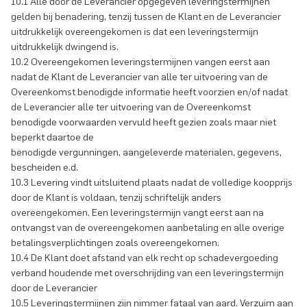
10.1 Alle door de Leverancier opgegeven leveringstermijnen
gelden bij benadering, tenzij tussen de Klant en de Leverancier
uitdrukkelijk overeengekomen is dat een leveringstermijn
uitdrukkelijk dwingend is.
10.2 Overeengekomen leveringstermijnen vangen eerst aan
nadat de Klant de Leverancier van alle ter uitvoering van de
Overeenkomst benodigde informatie heeft voorzien en/of nadat
de Leverancier alle ter uitvoering van de Overeenkomst
benodigde voorwaarden vervuld heeft gezien zoals maar niet
beperkt daartoe de
benodigde vergunningen, aangeleverde materialen, gegevens,
bescheiden e.d.
10.3 Levering vindt uitsluitend plaats nadat de volledige koopprijs
door de Klant is voldaan, tenzij schriftelijk anders
overeengekomen. Een leveringstermijn vangt eerst aan na
ontvangst van de overeengekomen aanbetaling en alle overige
betalingsverplichtingen zoals overeengekomen.
10.4 De Klant doet afstand van elk recht op schadevergoeding
verband houdende met overschrijding van een leveringstermijn
door de Leverancier
10.5 Leveringstermijnen zijn nimmer fataal van aard. Verzuim aan