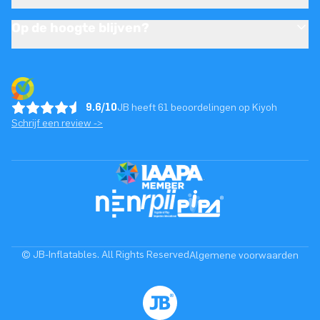
Op de hoogte blijven?
9.6/10
JB heeft 61 beoordelingen op Kiyoh
Schrijf een review ->
© JB-Inflatables. All Rights Reserved
Algemene voorwaarden