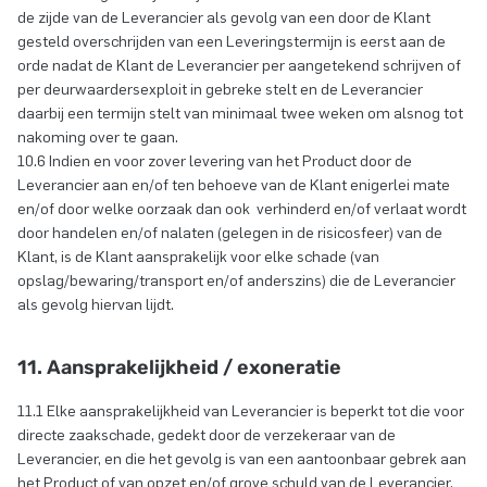
de zijde van de Leverancier als gevolg van een door de Klant
gesteld overschrijden van een Leveringstermijn is eerst aan de
orde nadat de Klant de Leverancier per aangetekend schrijven of
per deurwaardersexploit in gebreke stelt en de Leverancier
daarbij een termijn stelt van minimaal twee weken om alsnog tot
nakoming over te gaan.
10.6 Indien en voor zover levering van het Product door de
Leverancier aan en/of ten behoeve van de Klant enigerlei mate
en/of door welke oorzaak dan ook verhinderd en/of verlaat wordt
door handelen en/of nalaten (gelegen in de risicosfeer) van de
Klant, is de Klant aansprakelijk voor elke schade (van
opslag/bewaring/transport en/of anderszins) die de Leverancier
als gevolg hiervan lijdt.
11. Aansprakelijkheid / exoneratie
11.1 Elke aansprakelijkheid van Leverancier is beperkt tot die voor
directe zaakschade, gedekt door de verzekeraar van de
Leverancier, en die het gevolg is van een aantoonbaar gebrek aan
het Product of van opzet en/of grove schuld van de Leverancier.