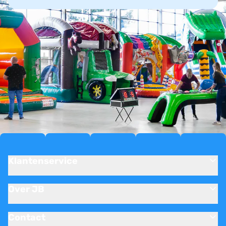
Klantenservice
Over JB
Contact