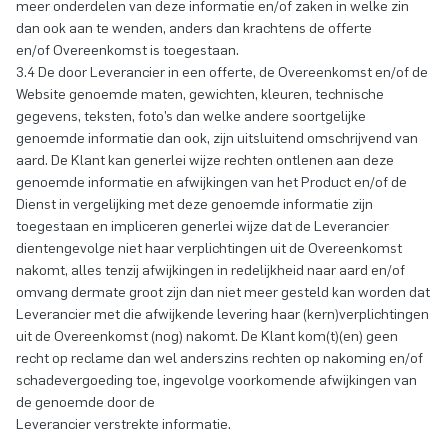
meer onderdelen van deze informatie en/of zaken in welke zin
dan ook aan te wenden, anders dan krachtens de offerte
en/of Overeenkomst is toegestaan.
3.4 De door Leverancier in een offerte, de Overeenkomst en/of de
Website genoemde maten, gewichten, kleuren, technische
gegevens, teksten, foto’s dan welke andere soortgelijke
genoemde informatie dan ook, zijn uitsluitend omschrijvend van
aard. De Klant kan generlei wijze rechten ontlenen aan deze
genoemde informatie en afwijkingen van het Product en/of de
Dienst in vergelijking met deze genoemde informatie zijn
toegestaan en impliceren generlei wijze dat de Leverancier
dientengevolge niet haar verplichtingen uit de Overeenkomst
nakomt, alles tenzij afwijkingen in redelijkheid naar aard en/of
omvang dermate groot zijn dan niet meer gesteld kan worden dat
Leverancier met die afwijkende levering haar (kern)verplichtingen
uit de Overeenkomst (nog) nakomt. De Klant kom(t)(en) geen
recht op reclame dan wel anderszins rechten op nakoming en/of
schadevergoeding toe, ingevolge voorkomende afwijkingen van
de genoemde door de
Leverancier verstrekte informatie.