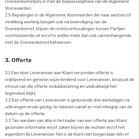
Overeenkomst(en) in met de toepasselijkheid van de Algemene
Voorwaarden.
2.5 Bepalingen in de Algemene Voorwaarden die naar aard en/of
strekking werking beogen ook na beëindiging van de
Overeenkomst, blijven de rechtsverhoudingen tussen Partijen
voortvloeiende uit en/of in welke mate dan ook samenhangende
met de Overeenkomst beheersen.
3. Offerte
3.1 Een door Leverancier aan Klant verzonden offerte is
vrijblijvend en generlei wijze bindend voor Leverancier, tenzij uit de
inhoud van die offerte ondubbelzinnig en uitdrukkelijk het
tegendeel blijkt.
3.2 Een offerte van Leverancier is gedurende drie werkdagen na
uitbrengen ervan geldig, te rekenen vanaf en met inbegrip van de
datum op de offerte.
3.3 Ten aanzien van alle in het kader van een offerte aan Klant
gezonden informatie en/of zaken blijven de rechten en/of het
eigendom bij Leverancier. Het is de klant niet toegestaan één of