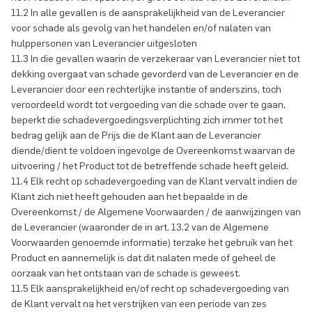
11.2 In alle gevallen is de aansprakelijkheid van de Leverancier
voor schade als gevolg van het handelen en/of nalaten van
hulppersonen van Leverancier uitgesloten
11.3 In die gevallen waarin de verzekeraar van Leverancier niet tot
dekking overgaat van schade gevorderd van de Leverancier en de
Leverancier door een rechterlijke instantie of anderszins, toch
veroordeeld wordt tot vergoeding van die schade over te gaan,
beperkt die schadevergoedingsverplichting zich immer tot het
bedrag gelijk aan de Prijs die de Klant aan de Leverancier
diende/dient te voldoen ingevolge de Overeenkomst waarvan de
uitvoering / het Product tot de betreffende schade heeft geleid.
11.4 Elk recht op schadevergoeding van de Klant vervalt indien de
Klant zich niet heeft gehouden aan het bepaalde in de
Overeenkomst / de Algemene Voorwaarden / de aanwijzingen van
de Leverancier (waaronder de in art. 13.2 van de Algemene
Voorwaarden genoemde informatie) terzake het gebruik van het
Product en aannemelijk is dat dit nalaten mede of geheel de
oorzaak van het ontstaan van de schade is geweest.
11.5 Elk aansprakelijkheid en/of recht op schadevergoeding van
de Klant vervalt na het verstrijken van een periode van zes