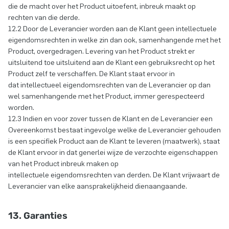
die de macht over het Product uitoefent, inbreuk maakt op
rechten van die derde.
12.2 Door de Leverancier worden aan de Klant geen intellectuele
eigendomsrechten in welke zin dan ook, samenhangende met het
Product, overgedragen. Levering van het Product strekt er
uitsluitend toe uitsluitend aan de Klant een gebruiksrecht op het
Product zelf te verschaffen. De Klant staat ervoor in
dat intellectueel eigendomsrechten van de Leverancier op dan
wel samenhangende met het Product, immer gerespecteerd
worden.
12.3 Indien en voor zover tussen de Klant en de Leverancier een
Overeenkomst bestaat ingevolge welke de Leverancier gehouden
is een specifiek Product aan de Klant te leveren (maatwerk), staat
de Klant ervoor in dat generlei wijze de verzochte eigenschappen
van het Product inbreuk maken op
intellectuele eigendomsrechten van derden. De Klant vrijwaart de
Leverancier van elke aansprakelijkheid dienaangaande.
13. Garanties