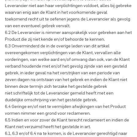
Leverancier niet aan haar verplichtingen voldoet, alles bij gebreke
waarvan enig aan de Klant in het voorkomende geval
toekomend recht uit te oefenen jegens de Leverancier als gevolg
van een eventueel gebrek vervalt.
6.2 De Leverancier is nimmer aansprakelijk voor gebreken aan het
Product die zij niet kende en/of behoorde te kennen.
6.3 Onverminderd de in de overige leden van dit artikel
overeengekomen verplichtingen van de Klant, vervallen alle
vorderingen, van welke aard en/of omvang dan ook, van de Klant
verband houdende met en/of het gevolg zijnde van een gesteld
gebrek, in ieder geval na het verstrijken van een periode van
zeven dagen na ontstaan van het gebrek en indien de Klant niet
binnen deze termijn zich terzake het gestelde gebrek
niet schriftelijk tot de Leverancier gemeld heeft met een
duidelijke omschrijving van het gestelde gebrek.
6.4 Geringe en/of niet te vermijden afwijkingen van het Product
vormen nimmer een grond voor reclameren.
6.5 Indien en voor zover de Klant terecht reclameert en indien de
Klant niet verzuimd heeft het gestelde in art.
6.1, 6.3 en/of 6.4 na te komen, is de Leverancier gerechtigd naar