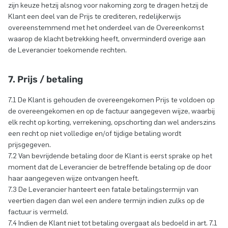
zijn keuze hetzij alsnog voor nakoming zorg te dragen hetzij de
Klant een deel van de Prijs te crediteren, redelijkerwijs
overeenstemmend met het onderdeel van de Overeenkomst
waarop de klacht betrekking heeft, onverminderd overige aan
de Leverancier toekomende rechten.
7. Prijs / betaling
7.1 De Klant is gehouden de overeengekomen Prijs te voldoen op
de overeengekomen en op de factuur aangegeven wijze, waarbij
elk recht op korting, verrekening, opschorting dan wel anderszins
een recht op niet volledige en/of tijdige betaling wordt
prijsgegeven.
7.2 Van bevrijdende betaling door de Klant is eerst sprake op het
moment dat de Leverancier de betreffende betaling op de door
haar aangegeven wijze ontvangen heeft.
7.3 De Leverancier hanteert een fatale betalingstermijn van
veertien dagen dan wel een andere termijn indien zulks op de
factuur is vermeld.
7.4 Indien de Klant niet tot betaling overgaat als bedoeld in art. 7.1