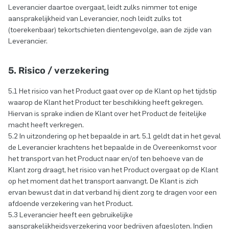
Leverancier daartoe overgaat, leidt zulks nimmer tot enige
aansprakelijkheid van Leverancier, noch leidt zulks tot
(toerekenbaar) tekortschieten dientengevolge, aan de zijde van
Leverancier.
5. Risico / verzekering
5.1 Het risico van het Product gaat over op de Klant op het tijdstip
waarop de Klant het Product ter beschikking heeft gekregen.
Hiervan is sprake indien de Klant over het Product de feitelijke
macht heeft verkregen.
5.2 In uitzondering op het bepaalde in art. 5.1 geldt dat in het geval
de Leverancier krachtens het bepaalde in de Overeenkomst voor
het transport van het Product naar en/of ten behoeve van de
Klant zorg draagt, het risico van het Product overgaat op de Klant
op het moment dat het transport aanvangt. De Klant is zich
ervan bewust dat in dat verband hij dient zorg te dragen voor een
afdoende verzekering van het Product.
5.3 Leverancier heeft een gebruikelijke
aansprakelijkheidsverzekering voor bedrijven afgesloten. Indien