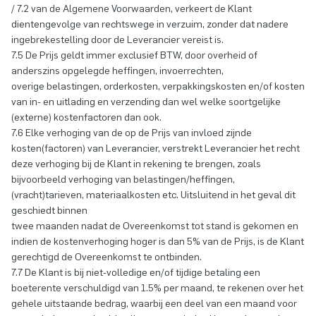
/ 7.2 van de Algemene Voorwaarden, verkeert de Klant
dientengevolge van rechtswege in verzuim, zonder dat nadere
ingebrekestelling door de Leverancier vereist is.
7.5 De Prijs geldt immer exclusief BTW, door overheid of
anderszins opgelegde heffingen, invoerrechten,
overige belastingen, orderkosten, verpakkingskosten en/of kosten
van in- en uitlading en verzending dan wel welke soortgelijke
(externe) kostenfactoren dan ook.
7.6 Elke verhoging van de op de Prijs van invloed zijnde
kosten(factoren) van Leverancier, verstrekt Leverancier het recht
deze verhoging bij de Klant in rekening te brengen, zoals
bijvoorbeeld verhoging van belastingen/heffingen,
(vracht)tarieven, materiaalkosten etc. Uitsluitend in het geval dit
geschiedt binnen
twee maanden nadat de Overeenkomst tot stand is gekomen en
indien de kostenverhoging hoger is dan 5% van de Prijs, is de Klant
gerechtigd de Overeenkomst te ontbinden.
7.7 De Klant is bij niet-volledige en/of tijdige betaling een
boeterente verschuldigd van 1.5% per maand, te rekenen over het
gehele uitstaande bedrag, waarbij een deel van een maand voor