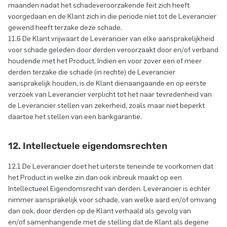
maanden nadat het schadeveroorzakende feit zich heeft
voorgedaan en de Klant zich in die periode niet tot de Leverancier
gewend heeft terzake deze schade.
11.6 De Klant vrijwaart de Leverancier van elke aansprakelijkheid
voor schade geleden door derden veroorzaakt door en/of verband
houdende met het Product. Indien en voor zover een of meer
derden terzake die schade (in rechte) de Leverancier
aansprakelijk houden, is de Klant dienaangaande en op eerste
verzoek van Leverancier verplicht tot het naar tevredenheid van
de Leverancier stellen van zekerheid, zoals maar niet beperkt
daartoe het stellen van een bankgarantie.
12. Intellectuele eigendomsrechten
12.1 De Leverancier doet het uiterste teneinde te voorkomen dat
het Product in welke zin dan ook inbreuk maakt op een
Intellectueel Eigendomsrecht van derden. Leverancier is echter
nimmer aansprakelijk voor schade, van welke aard en/of omvang
dan ook, door derden op de Klant verhaald als gevolg van
en/of samenhangende met de stelling dat de Klant als degene