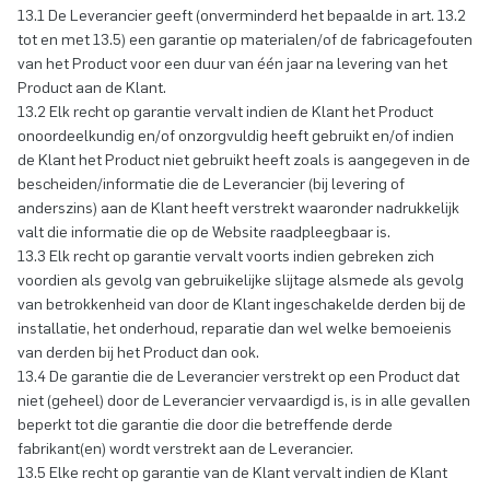
13.1 De Leverancier geeft (onverminderd het bepaalde in art. 13.2
tot en met 13.5) een garantie op materialen/of de fabricagefouten
van het Product voor een duur van één jaar na levering van het
Product aan de Klant.
13.2 Elk recht op garantie vervalt indien de Klant het Product
onoordeelkundig en/of onzorgvuldig heeft gebruikt en/of indien
de Klant het Product niet gebruikt heeft zoals is aangegeven in de
bescheiden/informatie die de Leverancier (bij levering of
anderszins) aan de Klant heeft verstrekt waaronder nadrukkelijk
valt die informatie die op de Website raadpleegbaar is.
13.3 Elk recht op garantie vervalt voorts indien gebreken zich
voordien als gevolg van gebruikelijke slijtage alsmede als gevolg
van betrokkenheid van door de Klant ingeschakelde derden bij de
installatie, het onderhoud, reparatie dan wel welke bemoeienis
van derden bij het Product dan ook.
13.4 De garantie die de Leverancier verstrekt op een Product dat
niet (geheel) door de Leverancier vervaardigd is, is in alle gevallen
beperkt tot die garantie die door die betreffende derde
fabrikant(en) wordt verstrekt aan de Leverancier.
13.5 Elke recht op garantie van de Klant vervalt indien de Klant