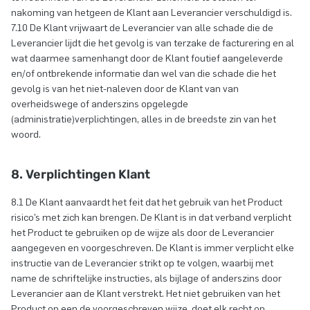
nakoming van hetgeen de Klant aan Leverancier verschuldigd is.
7.10 De Klant vrijwaart de Leverancier van alle schade die de
Leverancier lijdt die het gevolg is van terzake de facturering en al
wat daarmee samenhangt door de Klant foutief aangeleverde
en/of ontbrekende informatie dan wel van die schade die het
gevolg is van het niet-naleven door de Klant van van
overheidswege of anderszins opgelegde
(administratie)verplichtingen, alles in de breedste zin van het
woord.
8. Verplichtingen Klant
8.1 De Klant aanvaardt het feit dat het gebruik van het Product
risico’s met zich kan brengen. De Klant is in dat verband verplicht
het Product te gebruiken op de wijze als door de Leverancier
aangegeven en voorgeschreven. De Klant is immer verplicht elke
instructie van de Leverancier strikt op te volgen, waarbij met
name de schriftelijke instructies, als bijlage of anderszins door
Leverancier aan de Klant verstrekt. Het niet gebruiken van het
Product op een de voorgeschreven wijze, doet elk recht op