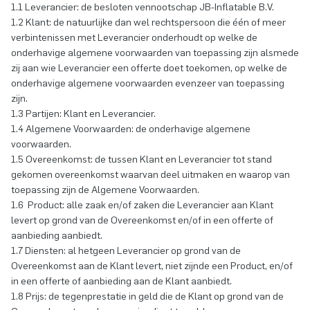
1.1 Leverancier: de besloten vennootschap JB-Inflatable B.V.
1.2 Klant: de natuurlijke dan wel rechtspersoon die één of meer
verbintenissen met Leverancier onderhoudt op welke de
onderhavige algemene voorwaarden van toepassing zijn alsmede
zij aan wie Leverancier een offerte doet toekomen, op welke de
onderhavige algemene voorwaarden evenzeer van toepassing
zijn.
1.3 Partijen: Klant en Leverancier.
1.4 Algemene Voorwaarden: de onderhavige algemene
voorwaarden.
1.5 Overeenkomst: de tussen Klant en Leverancier tot stand
gekomen overeenkomst waarvan deel uitmaken en waarop van
toepassing zijn de Algemene Voorwaarden.
1.6 Product: alle zaak en/of zaken die Leverancier aan Klant
levert op grond van de Overeenkomst en/of in een offerte of
aanbieding aanbiedt.
1.7 Diensten: al hetgeen Leverancier op grond van de
Overeenkomst aan de Klant levert, niet zijnde een Product, en/of
in een offerte of aanbieding aan de Klant aanbiedt.
1.8 Prijs: de tegenprestatie in geld die de Klant op grond van de