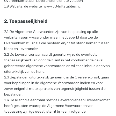
Overeenkomst aan Leverancier dient te voldoen.
1.9 Website: de website ‘www.JB-Inflatables.nl'.
2. Toepasselijkheid
2.1 De Algemene Voorwaarden zijn van toepassing op alle
verbintenissen – waaronder maar niet beperkt daartoe de
Overeenkomst – zoals die bestaan en/of tot stand komen tussen
Klant en Leverancier.
2.2 De Leverancier aanvaardt generlei wijze de eventuele
toepasselijkheid van door de Klant in het voorkomende geval
gehanteerde algemene voorwaarden en wijst de inhoud daarvan
uitdrukkelijk van de hand.
2.3 Bepalingen uitdrukkelijk genoemd in de Overeenkomst, gaan
voor bepalingen in de Algemene Voorwaarden indien en voor
zover enigerlei mate sprake is van tegenstrijdigheid tussen die
bepalingen.
2.4 De Klant die eenmaal met de Leverancier een Overeenkomst
heeft gesloten waarop de Algemene Voorwaarden van
toepassing zijn (geweest) stemt bij (een) volgende