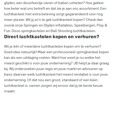
glijden, een discofeestje vieren of ballen schieten? Hoe gekker
hoe beter wat ons betreft en dat zie je aan ons assortiment. Een
luchtkasteel met extra beleving zorgt gegarandeerd voor nog
meer plezier. Wil jij zo’n te gek luchtkasteel kopen? Check dan
vooral onze Springen en Glijden inflatables, Speelbergen, Play &
Fun, Disco springkastelen en Ball Shooting luchtkastelen.
Direct luchtkastelen kopen en verhuren?
Wil je één of meerdere luchtkastelen kopen om te verhuren?
Goed idee natuurlijk! Maar een professioneel springkasteel kopen
kan als een uitdaging voelen. Want hoe weet je nu welke het
meest geschikt is voor jouw onderneming? JB helpt je daar graag
bij. Wij onderzoeken jouw regio en jouw markt en adviseren op
basis daarvan welk luchtkasteel het meest rendabel is voor jouw
onderneming. Of dat nou een groot, standaard of een klein
luchtkasteel is; samen zorgen wij ervoor dat jij de beste keuze
maakt.