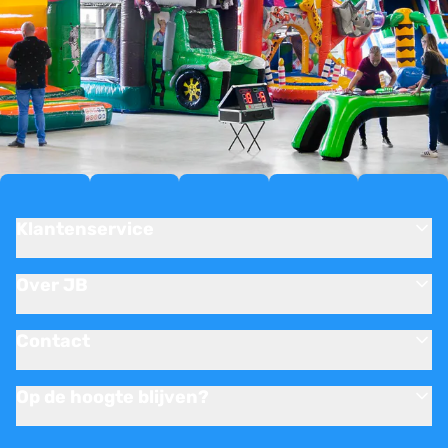
Klantenservice
Over JB
Contact
Op de hoogte blijven?