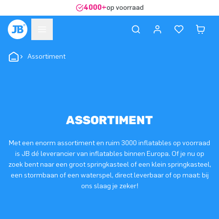
4000+
op voorraad
Assortiment
ASSORTIMENT
Met een enorm assortiment en ruim 3000 inflatables op voorraad
is JB dé leverancier van inflatables binnen Europa. Of je nu op
zoek bent naar een groot springkasteel of een klein springkasteel,
een stormbaan of een waterspel, direct leverbaar of op maat: bij
ons slaag je zeker!