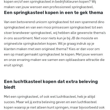
kopen en/of een springkasteel in bedrijfskleuren kopen? Wij
maken van jouw wensen een professioneel springkasteel.
Een springkasteel kopen in een te gek thema
Van een betoverend unicorn springkasteel tot een spannend dino
springkasteel en van een mooi prinsessen springkasteel tot een
stoer brandweer springkasteel, wij hebben alle gewenste thema’s
in ons assortiment. Niet voor niets kun je bij JB de mooiste en
origineelste springkastelen kopen. Wil je graag indruk op je
klanten maken met een origineel thema? Kies er dan voor om
een op maat gemaakt springkasteel te kopen. Met jouw wensen
en onze ervaring maken we samen een opblaasbare attractie die
eruit springt.
Een luchtkasteel kopen dat extra beleving
biedt
Met een springkasteel, of ook wel luchtkasteel, heb je altijd
succes. Maar wil jij extra beleving geven en een luchtkasteel
kopen waarop je niet alleen kunt springen, maar bijvoorbeeld ook