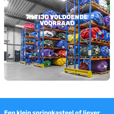
ALTIJD VOLDOENDE
VOORRAAD
Een klein springkasteel of liever