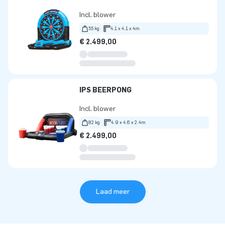
Incl. blower
55 kg
4.1 x 4.1 x 4m
€ 2.499,00
IPS BEERPONG
Incl. blower
82 kg
4.9 x 4.6 x 2.4m
€ 2.499,00
Laad meer