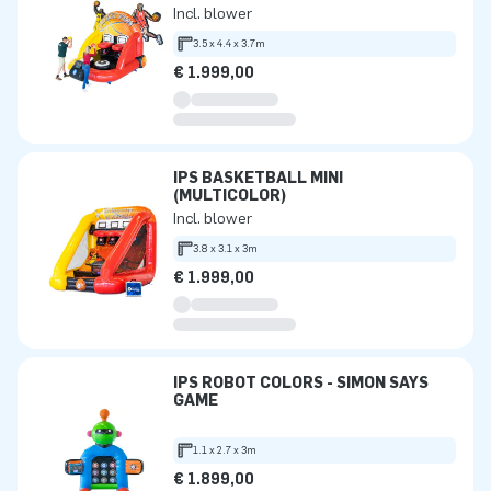
Incl. blower
3.5 x 4.4 x 3.7m
€ 1.999,00
IPS BASKETBALL MINI
(MULTICOLOR)
Incl. blower
3.8 x 3.1 x 3m
€ 1.999,00
IPS ROBOT COLORS - SIMON SAYS
GAME
1.1 x 2.7 x 3m
€ 1.899,00