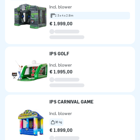
Incl. blower
2.5 x 4 x 2.8m
€ 1.999,00
IPS GOLF
Incl. blower
€ 1.995,00
IPS CARNIVAL GAME
Incl. blower
36 kg
€ 1.899,00