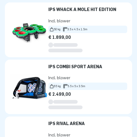
IPS WHACK A MOLE HIT EDITION
Incl. blower
50 kg
3.5 x 4.5 x 1.5m
€ 1.899,00
IPS COMBI SPORT ARENA
Incl. blower
65 kg
5.5 x 5 x 3.5m
€ 2.499,00
IPS RIVAL ARENA
Incl. blower