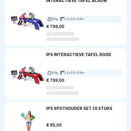
INTERACTIEVE TAFEL BLAUW
20 kg
1.3 x 2.6 x 0.8m
€ 799,00
IPS INTERACTIEVE TAFEL ROOD
20 kg
1.3 x 2.6 x 0.8m
€ 799,00
IPS SPOTHOUDER SET 10 STUKS
€ 85,00