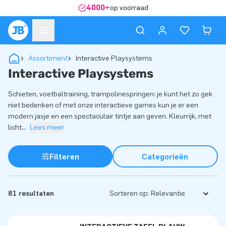
4000+
op voorraad
Assortiment
Interactive Playsystems
Interactive Playsystems
Schieten, voetbaltraining, trampolinespringen: je kunt het zo gek
niet bedenken of met onze interactieve games kun je er een
modern jasje en een spectaculair tintje aan geven. Kleurrijk, met
licht
...
Lees meer
Filteren
Categorieën
81 resultaten
Sorteren op: