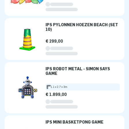
IPS PYLONNEN HOEZEN BEACH (SET
10)
€ 299,00
IPS ROBOT METAL - SIMON SAYS
GAME
1.1 x 2.7 x 3m
€ 1.899,00
IPS MINI BASKETPONG GAME