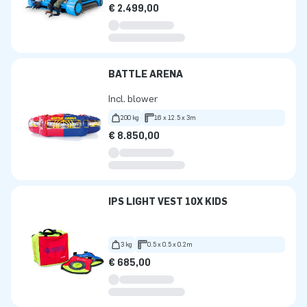
€ 2.499,00
BATTLE ARENA
Incl. blower
200 kg
16 x 12.5 x 3m
€ 8.850,00
IPS LIGHT VEST 10X KIDS
3 kg
0.5 x 0.5 x 0.2m
€ 685,00