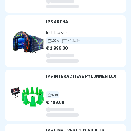
IPS ARENA
Incl. blower
120 kg
4 x 4.3 x 3m
€ 2.999,00
IPS INTERACTIEVE PYLONNEN 10X
40 kg
€ 799,00
IPS LIGHT VEST 10X ADULTS