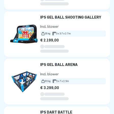
IPS GEL BALL SHOOTING GALLERY
Incl. blower
35 kg
3 x 3.7 x 2.7m
€ 2.199,00
IPS GEL BALL ARENA
Incl. blower
65 kg
5 x 7 x 2.5m
€ 3.299,00
IPS DART BATTLE