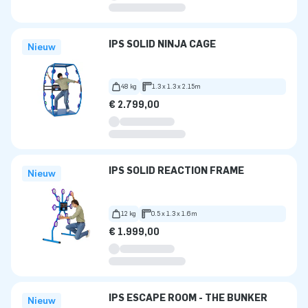
IPS SOLID NINJA CAGE
Nieuw
48 kg
1.3 x 1.3 x 2.15m
€ 2.799,00
IPS SOLID REACTION FRAME
Nieuw
12 kg
0.5 x 1.3 x 1.6m
€ 1.999,00
IPS ESCAPE ROOM - THE BUNKER
Nieuw