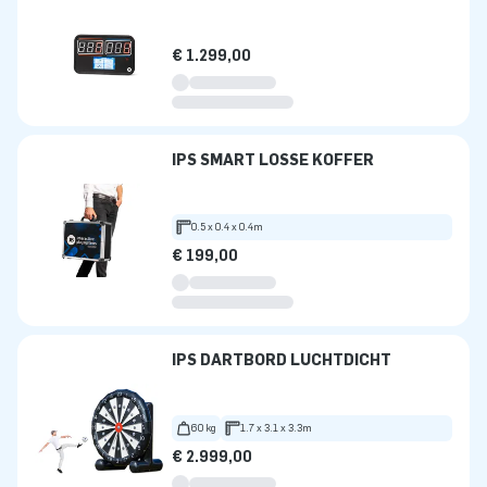
€ 1.299,00
IPS SMART LOSSE KOFFER
0.5 x 0.4 x 0.4m
€ 199,00
IPS DARTBORD LUCHTDICHT
60 kg
1.7 x 3.1 x 3.3m
€ 2.999,00