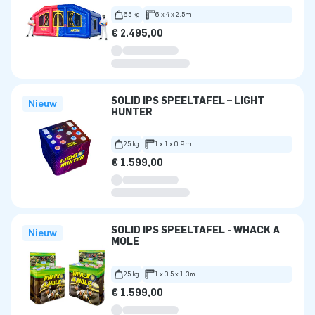
65 kg
6 x 4 x 2.5m
€ 2.495,00
SOLID IPS SPEELTAFEL – LIGHT
Nieuw
HUNTER
25 kg
1 x 1 x 0.9m
€ 1.599,00
SOLID IPS SPEELTAFEL - WHACK A
Nieuw
MOLE
25 kg
1 x 0.5 x 1.3m
€ 1.599,00