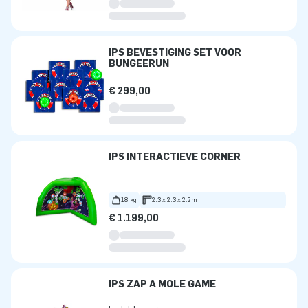
IPS BEVESTIGING SET VOOR
BUNGEERUN
€ 299,00
IPS INTERACTIEVE CORNER
18 kg
2.3 x 2.3 x 2.2m
€ 1.199,00
IPS ZAP A MOLE GAME