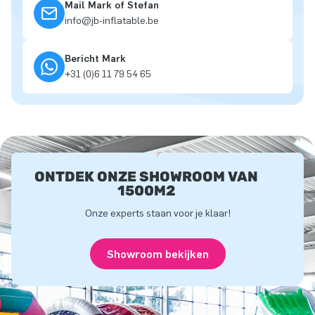
Mail Mark of Stefan
info@jb-inflatable.be
Bericht Mark
+31 (0)6 11 79 54 65
ONTDEK ONZE SHOWROOM VAN
1500M2
Onze experts staan voor je klaar!
Showroom bekijken