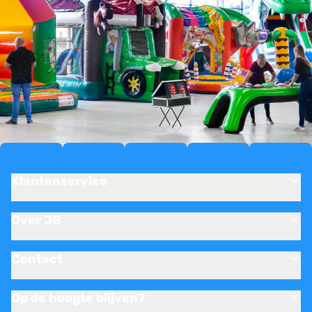
Klantenservice
Over JB
Contact
Op de hoogte blijven?