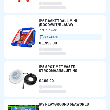
IPS BASKETBALL MINI
(ROOD/WIT/BLAUW)
Incl. blower
3.8 x 3.1 x 3m
€ 1.999,00
IPS SPOT MET VASTE
STROOMAANSLUITING
€ 199,00
IPS PLAYGROUND SEAWORLD