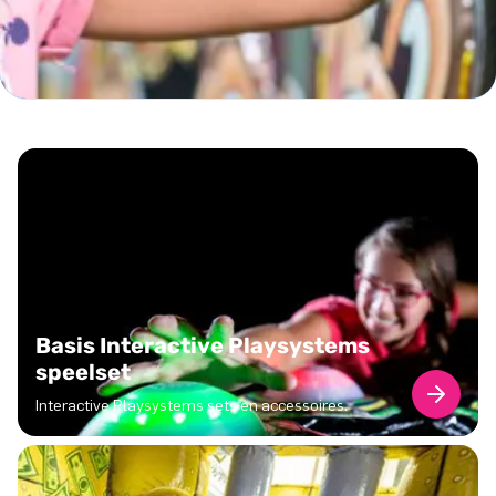
Basis Interactive Playsystems
speelset
Interactive Playsystems sets en accessoires.