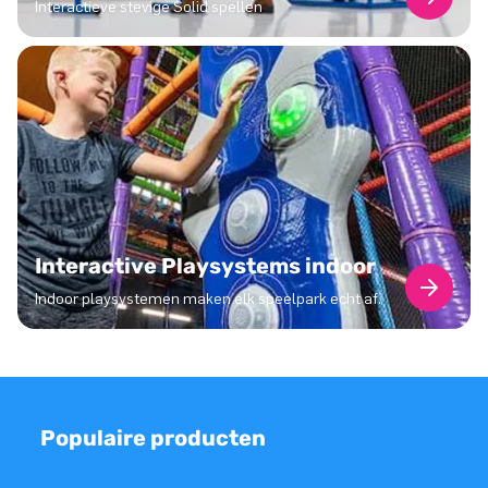
Interactieve stevige Solid spellen
Interactive Playsystems indoor
Indoor playsystemen maken elk speelpark echt af.
Populaire producten