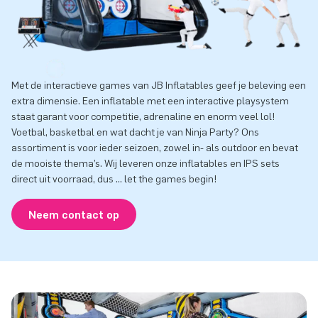
Met de interactieve games van JB Inflatables geef je beleving een
extra dimensie. Een inflatable met een interactive playsystem
staat garant voor competitie, adrenaline en enorm veel lol!
Voetbal, basketbal en wat dacht je van Ninja Party? Ons
assortiment is voor ieder seizoen, zowel in- als outdoor en bevat
de mooiste thema’s. Wij leveren onze inflatables en IPS sets
direct uit voorraad, dus ... let the games begin!
Neem contact op