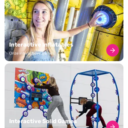
Interactive Inflatables
Onze interactieve games.
Interactive Solid Games