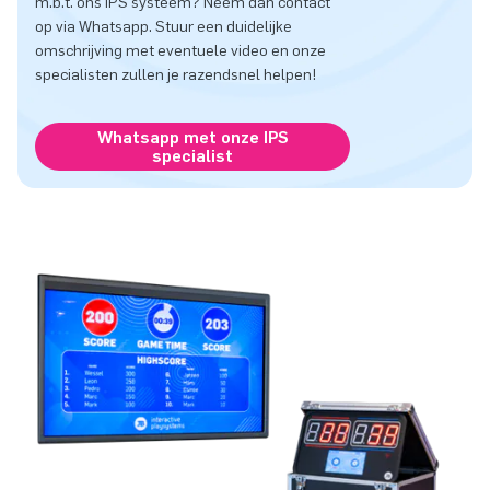
m.b.t. ons IPS systeem? Neem dan contact
op via Whatsapp. Stuur een duidelijke
omschrijving met eventuele video en onze
specialisten zullen je razendsnel helpen!
Whatsapp met onze IPS
specialist