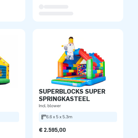
SUPERBLOCKS SUPER
SPRINGKASTEEL
Incl. blower
m
6.6 x 5 x 5.3m
€ 2.595,00