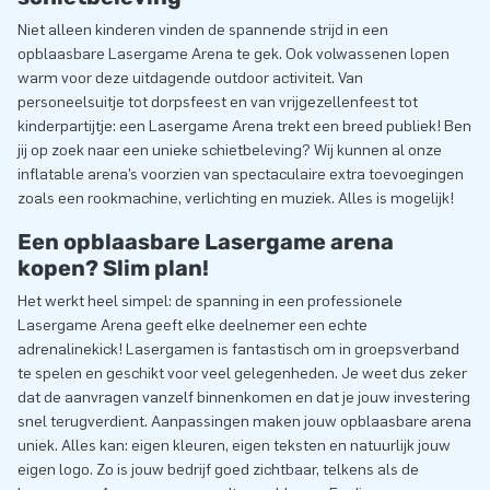
Niet alleen kinderen vinden de spannende strijd in een
opblaasbare Lasergame Arena te gek. Ook volwassenen lopen
warm voor deze uitdagende outdoor activiteit. Van
personeelsuitje tot dorpsfeest en van vrijgezellenfeest tot
kinderpartijtje: een Lasergame Arena trekt een breed publiek! Ben
jij op zoek naar een unieke schietbeleving? Wij kunnen al onze
inflatable arena’s voorzien van spectaculaire extra toevoegingen
zoals een rookmachine, verlichting en muziek. Alles is mogelijk!
Een opblaasbare Lasergame arena
kopen? Slim plan!
Het werkt heel simpel: de spanning in een professionele
Lasergame Arena geeft elke deelnemer een echte
adrenalinekick! Lasergamen is fantastisch om in groepsverband
te spelen en geschikt voor veel gelegenheden. Je weet dus zeker
dat de aanvragen vanzelf binnenkomen en dat je jouw investering
snel terugverdient. Aanpassingen maken jouw opblaasbare arena
uniek. Alles kan: eigen kleuren, eigen teksten en natuurlijk jouw
eigen logo. Zo is jouw bedrijf goed zichtbaar, telkens als de