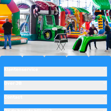
Klantenservice
Over JB
Contact