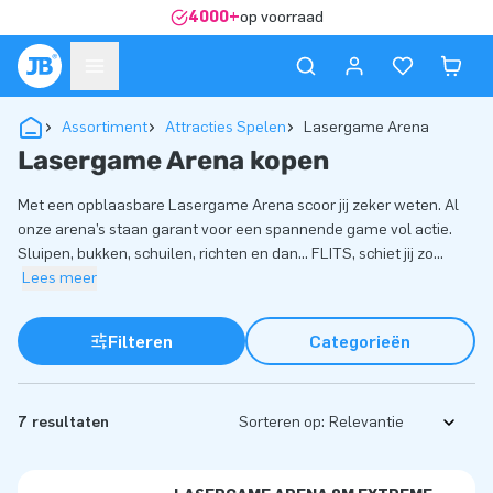
4000+
op voorraad
Assortiment
Attracties Spelen
Lasergame Arena
Lasergame Arena kopen
Met een opblaasbare Lasergame Arena scoor jij zeker weten. Al
onze arena’s staan garant voor een spannende game vol actie.
Sluipen, bukken, schuilen, richten en dan... FLITS, schiet jij zo
...
Lees meer
Filteren
Categorieën
7 resultaten
Sorteren op: