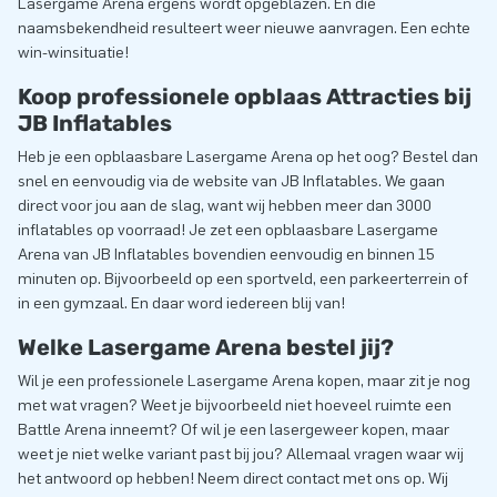
Lasergame Arena ergens wordt opgeblazen. En die
naamsbekendheid resulteert weer nieuwe aanvragen. Een echte
win-winsituatie!
Koop professionele opblaas Attracties bij
JB Inflatables
Heb je een opblaasbare Lasergame Arena op het oog? Bestel dan
snel en eenvoudig via de website van JB Inflatables. We gaan
direct voor jou aan de slag, want wij hebben meer dan 3000
inflatables op voorraad! Je zet een opblaasbare Lasergame
Arena van JB Inflatables bovendien eenvoudig en binnen 15
minuten op. Bijvoorbeeld op een sportveld, een parkeerterrein of
in een gymzaal. En daar word iedereen blij van!
Welke Lasergame Arena bestel jij?
Wil je een professionele Lasergame Arena kopen, maar zit je nog
met wat vragen? Weet je bijvoorbeeld niet hoeveel ruimte een
Battle Arena inneemt? Of wil je een lasergeweer kopen, maar
weet je niet welke variant past bij jou? Allemaal vragen waar wij
het antwoord op hebben! Neem direct contact met ons op. Wij