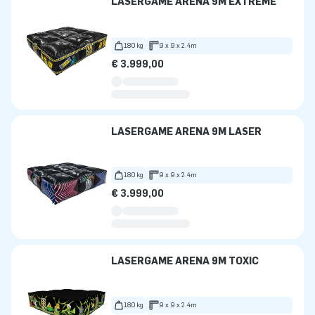
LASERGAME ARENA 9M EXTREME
180 kg
9 x 9 x 2.4m
€ 3.999,00
LASERGAME ARENA 9M LASER
180 kg
9 x 9 x 2.4m
€ 3.999,00
LASERGAME ARENA 9M TOXIC
180 kg
9 x 9 x 2.4m