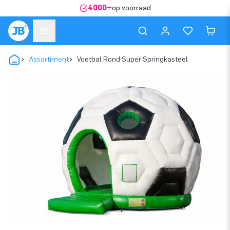
4000+
op voorraad
Assortiment
Voetbal Rond Super Springkasteel