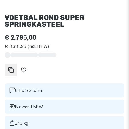
VOETBAL ROND SUPER
SPRINGKASTEEL
€ 2.795,00
€ 3.381,95 (incl. BTW)
6.1 x 5 x 5.1m
Blower 1,5KW
140 kg