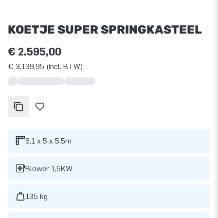
KOETJE SUPER SPRINGKASTEEL
€ 2.595,00
€ 3.139,95 (incl. BTW)
6.1 x 5 x 5.5m
Blower 1,5KW
135 kg