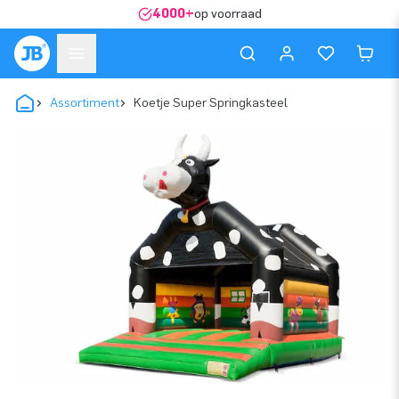
4000+
op voorraad
Assortiment
Koetje Super Springkasteel