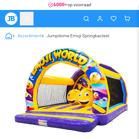
4000+
op voorraad
Assortiment
Jumpdome Emoji Springkasteel