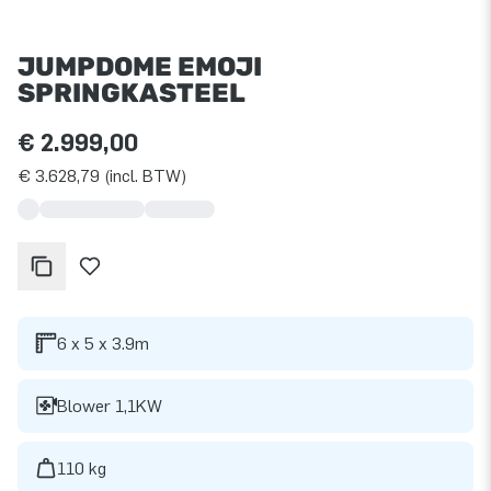
JUMPDOME EMOJI
SPRINGKASTEEL
€ 2.999,00
€ 3.628,79 (incl. BTW)
6 x 5 x 3.9m
Blower 1,1KW
110 kg