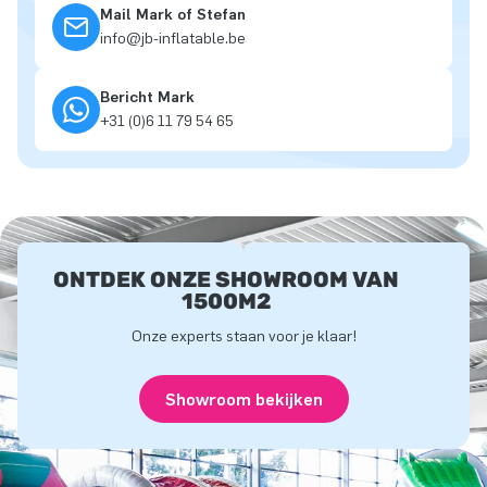
Mail Mark of Stefan
info@jb-inflatable.be
Bericht Mark
+31 (0)6 11 79 54 65
ONTDEK ONZE SHOWROOM VAN
1500M2
Onze experts staan voor je klaar!
Showroom bekijken