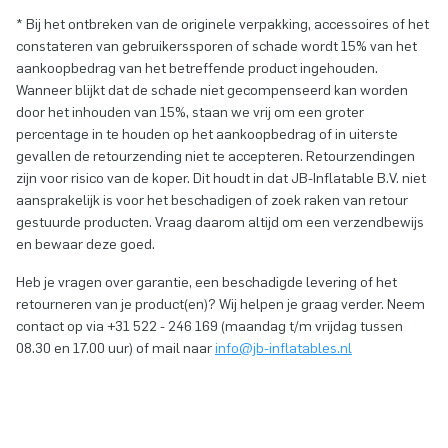
* Bij het ontbreken van de originele verpakking, accessoires of het
constateren van gebruikerssporen of schade wordt 15% van het
aankoopbedrag van het betreffende product ingehouden.
Wanneer blijkt dat de schade niet gecompenseerd kan worden
door het inhouden van 15%, staan we vrij om een groter
percentage in te houden op het aankoopbedrag of in uiterste
gevallen de retourzending niet te accepteren. Retourzendingen
zijn voor risico van de koper. Dit houdt in dat JB-Inflatable B.V. niet
aansprakelijk is voor het beschadigen of zoek raken van retour
gestuurde producten. Vraag daarom altijd om een verzendbewijs
en bewaar deze goed.
Heb je vragen over garantie, een beschadigde levering of het
retourneren van je product(en)? Wij helpen je graag verder. Neem
contact op via +31 522 - 246 169 (maandag t/m vrijdag tussen
08.30 en 17.00 uur) of mail naar
info@jb-inflatables.nl