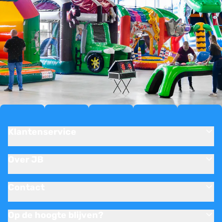
Klantenservice
Over JB
Contact
Op de hoogte blijven?