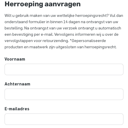
Herroeping aanvragen
Wilt u gebruik maken van uw wettelijke herroepingsrecht? Vul dan
onderstaand formulier in binnen 14 dagen na ontvangst van uw
bestelling. Na ontvangst van uw verzoek ontvangt u automatisch
een bevestiging per e-mail. Vervolgens informeren wij u over de
vervolgstappen voor retourzending. *Gepersonaliseerde
producten en maatwerk zijn uitgesloten van herroepingsrecht.
Voornaam
Achternaam
E-mailadres