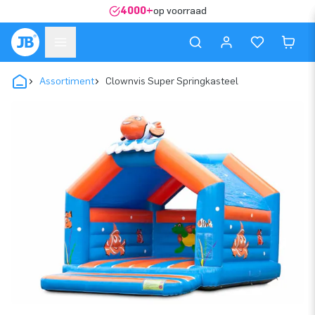
4000+
op voorraad
Assortiment
Clownvis Super Springkasteel