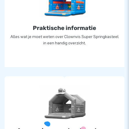
van onze professionele service en levering. Zij noemen ons
ook wel creators of greatness.
Praktische informatie
Alles wat je moet weten over Clownvis Super Springkasteel
in een handig overzicht.