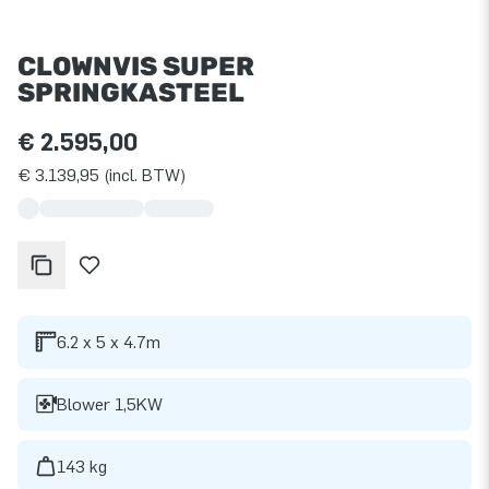
CLOWNVIS SUPER
SPRINGKASTEEL
€ 2.595,00
€ 3.139,95 (incl. BTW)
6.2 x 5 x 4.7m
Blower 1,5KW
143 kg