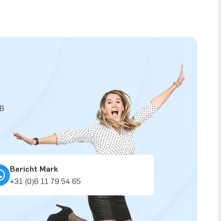
JB
Bericht Mark
+31 (0)6 11 79 54 65