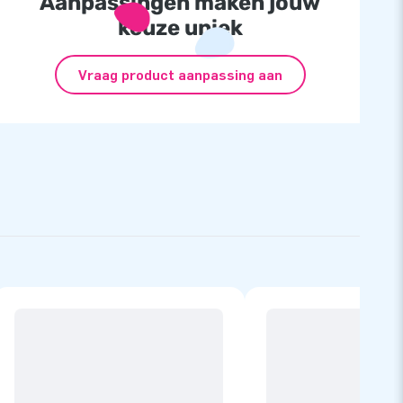
Aanpassingen maken jouw
keuze uniek
Vraag product aanpassing aan