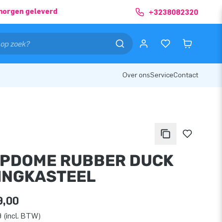
morgen geleverd
+3238082320
Over ons
Service
Contact
PDOME RUBBER DUCK
INGKASTEEL
9,00
 (incl. BTW)