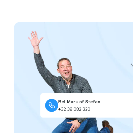
N
Bel Mark of Stefan
+32 38 082 320