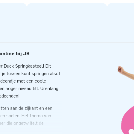
nline bij JB
 Duck Springkasteel! Dit
 je tussen kunt springen alsof
badeendje met een coole
en hoger niveau tilt. Urenlang
badeenden!
tten aan de zijkant en een
n en spelen. Het thema van
er die ongetwijfelt de