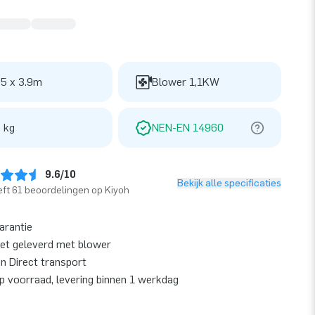
 5 x 3.9m
Blower 1,1KW
 kg
NEN-EN 14960
9.6/10
Bekijk alle specificaties
ft 61 beoordelingen op Kiyoh
garantie
et geleverd met blower
en Direct transport
op voorraad, levering binnen 1 werkdag