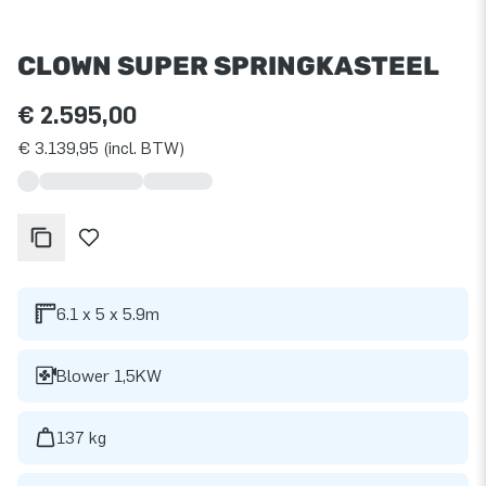
CLOWN SUPER SPRINGKASTEEL
€ 2.595,00
€ 3.139,95 (incl. BTW)
6.1 x 5 x 5.9m
Blower 1,5KW
137 kg