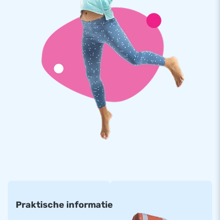
avontuur. Met het unieke en zelfontworpen thema van JB
creëer je een magische ervaring voor alle kinderen. Het
Jumpdome Amazone Safari springkasteel zet je gemakkelijk
en snel op, en wordt geleverd met een blower,
verankeringsmateriaal, een transportzak en een duidelijke
handleiding voor eenvoudig gebruik.
Bestel bij dé springkasteelfabrikant: JB
Inflatables
Ons toegewijde team van luchtkasteel experts levert
betrouwbare en hoogwaardige opblaasattracties die zorgen
voor lachende gezichten en springende kinderen. Bij JB
Inflatables ben je verzekerd van uitstekende service en snelle
levering. Kies voor het Jumpdome Amazone Safari
springkasteel van JB en beleef de ultieme springervaring!
Praktische informatie