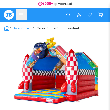
4000+
op voorraad
Assortiment
Comic Super Springkasteel