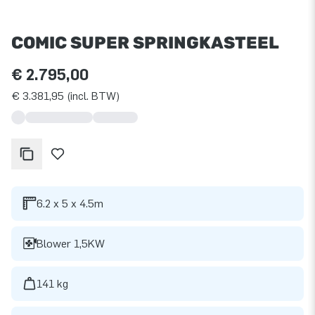
COMIC SUPER SPRINGKASTEEL
€ 2.795,00
€ 3.381,95 (incl. BTW)
6.2 x 5 x 4.5m
Blower 1,5KW
141 kg