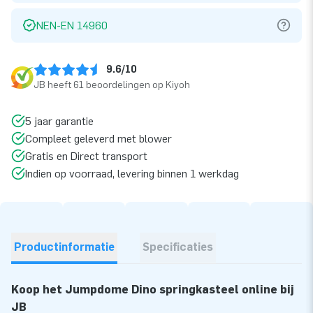
NEN-EN 14960
9.6/10
JB heeft 61 beoordelingen op Kiyoh
5 jaar garantie
Compleet geleverd met blower
Gratis en Direct transport
Indien op voorraad, levering binnen 1 werkdag
Productinformatie
Specificaties
Koop het Jumpdome Dino springkasteel online bij
JB