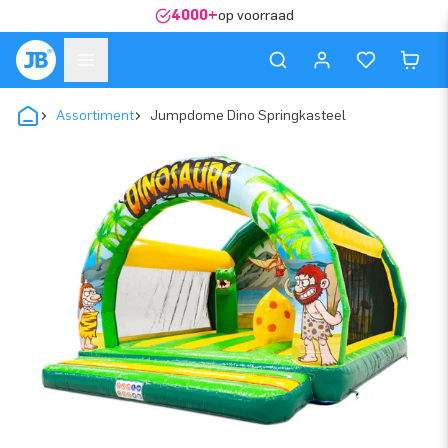
4000+
op voorraad
Assortiment
Jumpdome Dino Springkasteel