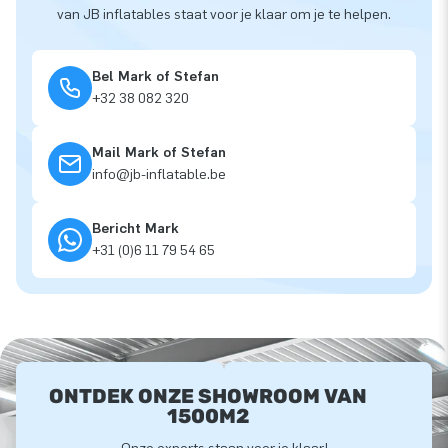
van JB inflatables staat voor je klaar om je te helpen.
Bel Mark of Stefan
+32 38 082 320
Mail Mark of Stefan
info@jb-inflatable.be
Bericht Mark
+31 (0)6 11 79 54 65
ONTDEK ONZE SHOWROOM VAN
1500M2