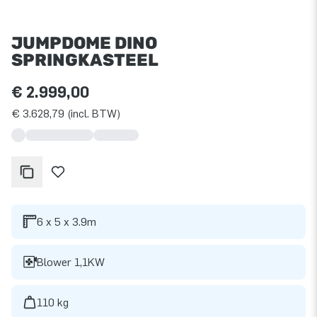
JUMPDOME DINO
SPRINGKASTEEL
€ 2.999,00
€ 3.628,79 (incl. BTW)
6 x 5 x 3.9m
Blower 1,1KW
110 kg