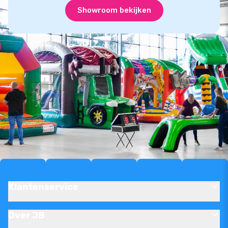
Showroom bekijken
Klantenservice
Over JB