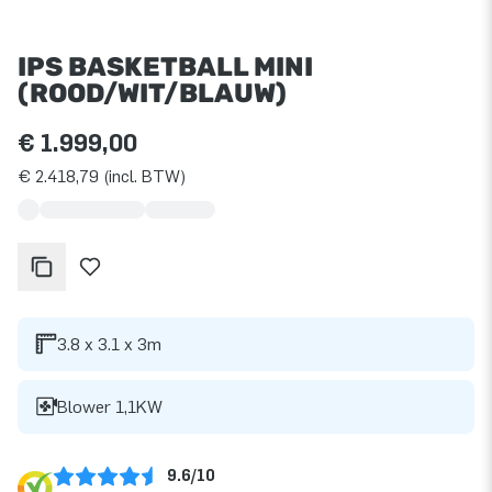
IPS BASKETBALL MINI
(ROOD/WIT/BLAUW)
€ 1.999,00
€ 2.418,79 (incl. BTW)
3.8 x 3.1 x 3m
Blower 1,1KW
9.6/10