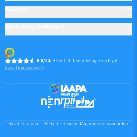
Contact
Op de hoogte blijven?
9.6/10
JB heeft 61 beoordelingen op Kiyoh
Schrijf een review ->
© JB-Inflatables. All Rights Reserved
Algemene voorwaarden