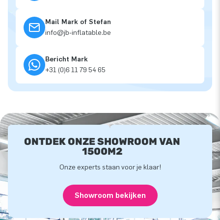
Mail Mark of Stefan
info@jb-inflatable.be
Bericht Mark
+31 (0)6 11 79 54 65
ONTDEK ONZE SHOWROOM VAN
1500M2
Onze experts staan voor je klaar!
Showroom bekijken