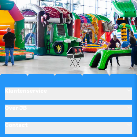
Klantenservice
Over JB
Contact