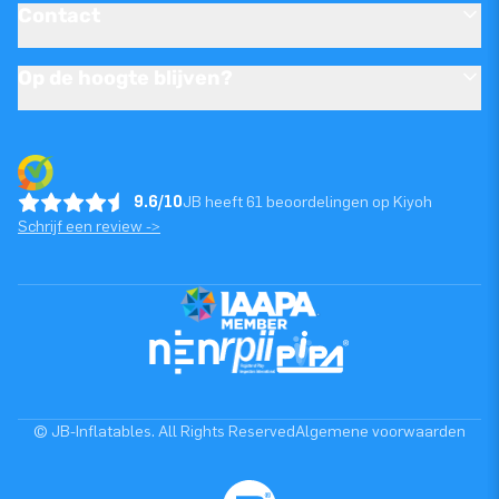
Contact
Op de hoogte blijven?
9.6/10
JB heeft 61 beoordelingen op Kiyoh
Schrijf een review ->
© JB-Inflatables. All Rights Reserved
Algemene voorwaarden