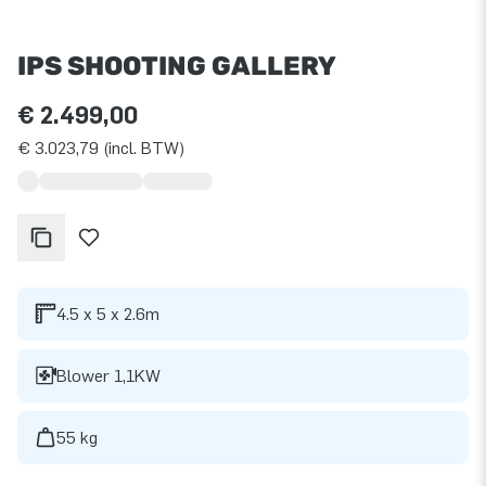
IPS SHOOTING GALLERY
€ 2.499,00
€ 3.023,79 (incl. BTW)
4.5 x 5 x 2.6m
Blower 1,1KW
55 kg