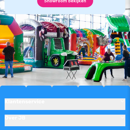
Showroom bekijken
Klantenservice
Over JB