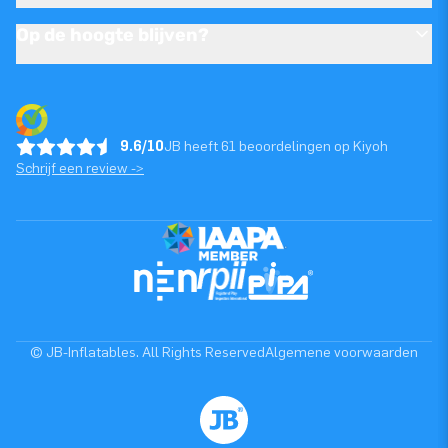
Op de hoogte blijven?
9.6/10
JB heeft 61 beoordelingen op Kiyoh
Schrijf een review ->
© JB-Inflatables. All Rights Reserved
Algemene voorwaarden