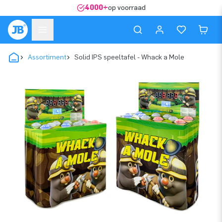
4000+
op voorraad
Assortiment
Solid IPS speeltafel - Whack a Mole