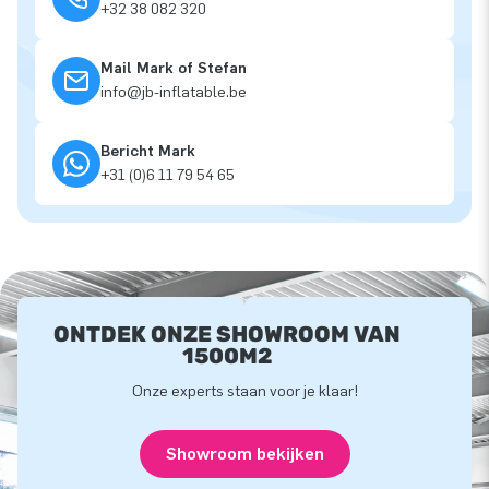
+32 38 082 320
Mail Mark of Stefan
info@jb-inflatable.be
Bericht Mark
+31 (0)6 11 79 54 65
ONTDEK ONZE SHOWROOM VAN
1500M2
Onze experts staan voor je klaar!
Showroom bekijken