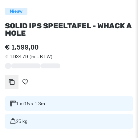
Nieuw
SOLID IPS SPEELTAFEL - WHACK A
MOLE
€ 1.599,00
€ 1.934,79 (incl. BTW)
1 x 0.5 x 1.3m
25 kg