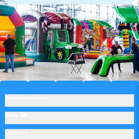
Klantenservice
Over JB
Contact