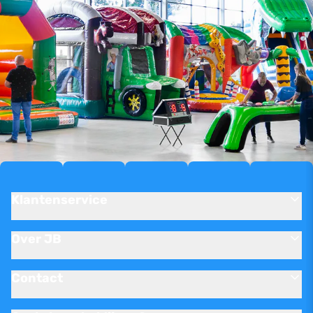
Klantenservice
Over JB
Contact