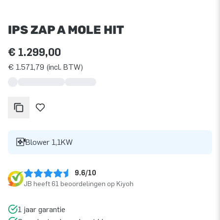
IPS ZAP A MOLE HIT
€ 1.299,00
€ 1.571,79 (incl. BTW)
Blower 1,1KW
9.6/10
JB heeft 61 beoordelingen op Kiyoh
1 jaar garantie