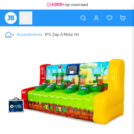
4000+
op voorraad
Assortiment
IPS Zap A Mole Hit