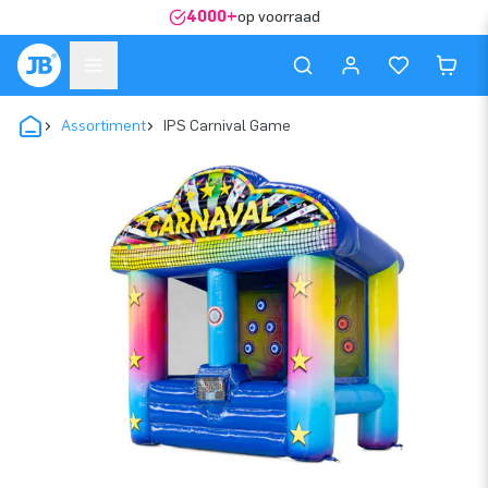
4000+
op voorraad
Assortiment
IPS Carnival Game