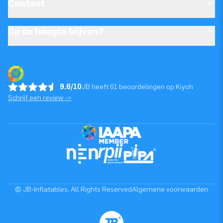
Contact
Op de hoogte blijven?
9.6/10
JB heeft 61 beoordelingen op Kiyoh
Schrijf een review ->
© JB-Inflatables. All Rights Reserved
Algemene voorwaarden