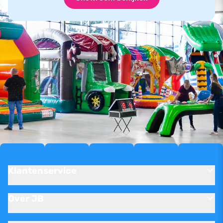
Klantenservice
Over JB