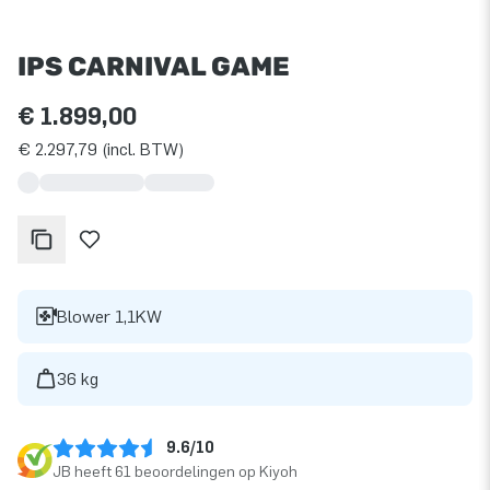
IPS CARNIVAL GAME
€ 1.899,00
€ 2.297,79 (incl. BTW)
Blower 1,1KW
36 kg
9.6/10
JB heeft 61 beoordelingen op Kiyoh