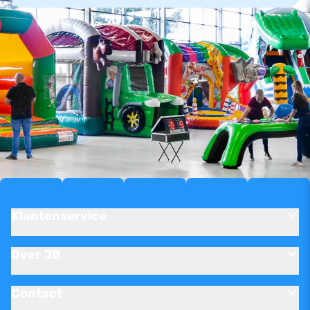
Klantenservice
Over JB
Contact