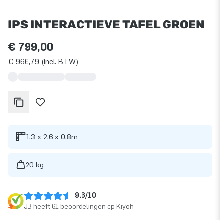
IPS INTERACTIEVE TAFEL GROEN
€ 799,00
€ 966,79 (incl. BTW)
1.3 x 2.6 x 0.8m
20 kg
9.6/10
JB heeft 61 beoordelingen op Kiyoh