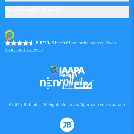
Op de hoogte blijven?
9.6/10
JB heeft 61 beoordelingen op Kiyoh
Schrijf een review ->
© JB-Inflatables. All Rights Reserved
Algemene voorwaarden