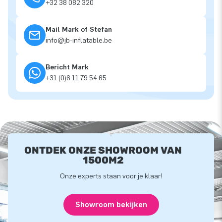
+32 38 082 320
Mail Mark of Stefan
info@jb-inflatable.be
Bericht Mark
+31 (0)6 11 79 54 65
ONTDEK ONZE SHOWROOM VAN
1500M2
Onze experts staan voor je klaar!
Showroom bekijken