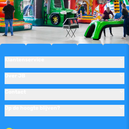
Klantenservice
Over JB
Contact
Op de hoogte blijven?