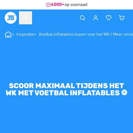
4000+
op voorraad
Inspiratie
Voetbal inflatables kopen voor het WK | Meer omz
SCOOR MAXIMAAL TIJDENS HET
WK MET VOETBAL INFLATABLES ⚽