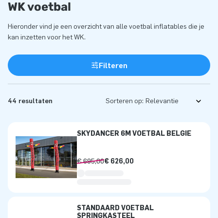
WK voetbal
Hieronder vind je een overzicht van alle voetbal inflatables die je
kan inzetten voor het WK.
Filteren
44 resultaten
Sorteren op:
SKYDANCER 6M VOETBAL BELGIË
€ 695,00
€ 626,00
STANDAARD VOETBAL
SPRINGKASTEEL