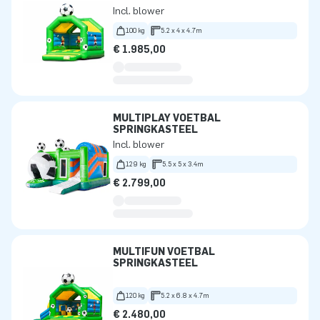
Incl. blower
100 kg
5.2 x 4 x 4.7m
€ 1.985,00
MULTIPLAY VOETBAL
SPRINGKASTEEL
Incl. blower
129 kg
5.5 x 5 x 3.4m
€ 2.799,00
MULTIFUN VOETBAL
SPRINGKASTEEL
120 kg
5.2 x 6.8 x 4.7m
€ 2.480,00