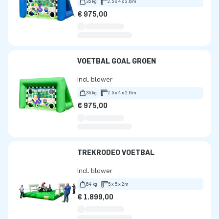
35 kg
2.5 x 4 x 2.6m
€ 975,00
VOETBAL GOAL GROEN
Incl. blower
35 kg
2.5 x 4 x 2.6m
€ 975,00
TREKRODEO VOETBAL
Incl. blower
64 kg
5 x 5 x 2m
€ 1.899,00