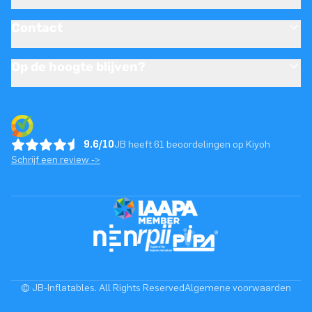
Contact
Op de hoogte blijven?
9.6/10
JB heeft 61 beoordelingen op Kiyoh
Schrijf een review ->
© JB-Inflatables. All Rights Reserved
Algemene voorwaarden