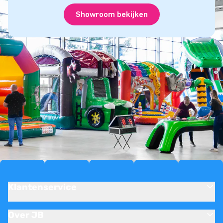
Showroom bekijken
Klantenservice
Over JB