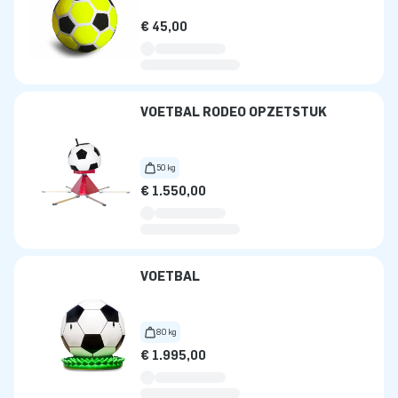
€ 45,00
VOETBAL RODEO OPZETSTUK
50 kg
€ 1.550,00
VOETBAL
80 kg
€ 1.995,00