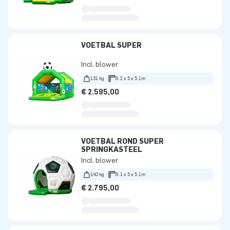
VOETBAL SUPER
Incl. blower
131 kg
6.2 x 5 x 5.1m
€ 2.595,00
VOETBAL ROND SUPER
SPRINGKASTEEL
Incl. blower
140 kg
6.1 x 5 x 5.1m
€ 2.795,00