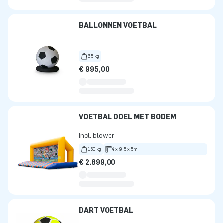
BALLONNEN VOETBAL
65 kg
€ 995,00
VOETBAL DOEL MET BODEM
Incl. blower
150 kg
4 x 9.5 x 5m
€ 2.899,00
DART VOETBAL