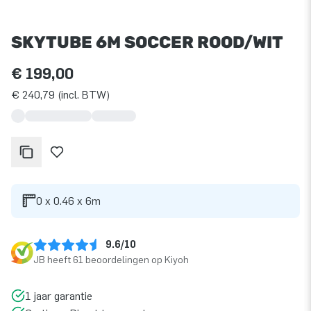
SKYTUBE 6M SOCCER ROOD/WIT
€ 199,00
€ 240,79 (incl. BTW)
0 x 0.46 x 6m
9.6/10
JB heeft 61 beoordelingen op Kiyoh
1 jaar garantie