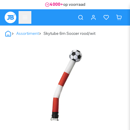
4000+
op voorraad
Assortiment
Skytube 6m Soccer rood/wit