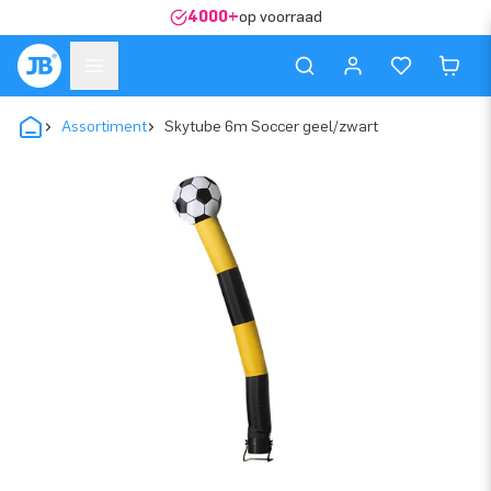
4000+
op voorraad
Assortiment
Skytube 6m Soccer geel/zwart