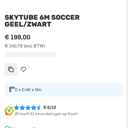
SKYTUBE 6M SOCCER
GEEL/ZWART
€ 199,00
€ 240,79 (incl. BTW)
0 x 0.46 x 6m
9.6/10
JB heeft 61 beoordelingen op Kiyoh