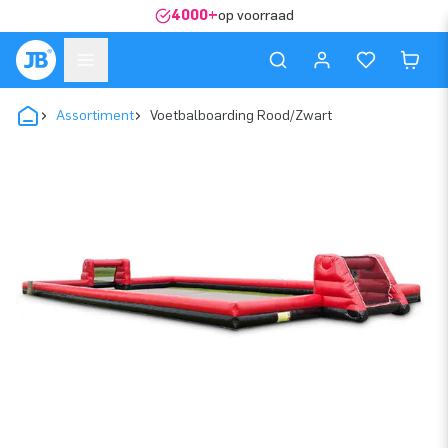
4000+
op voorraad
Assortiment
Voetbalboarding Rood/Zwart