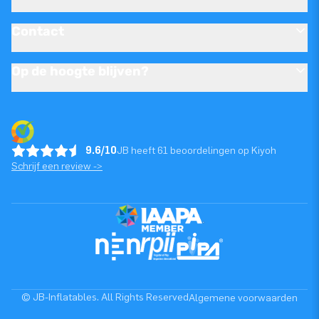
Contact
Op de hoogte blijven?
9.6/10
JB heeft 61 beoordelingen op Kiyoh
Schrijf een review ->
© JB-Inflatables. All Rights Reserved
Algemene voorwaarden