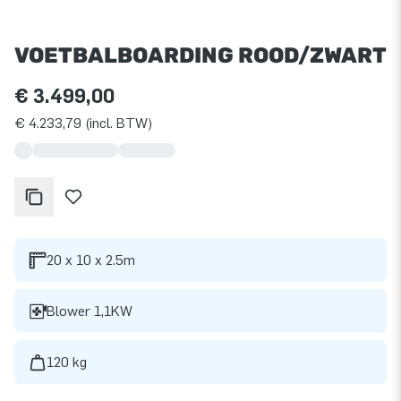
VOETBALBOARDING ROOD/ZWART
€ 3.499,00
€ 4.233,79 (incl. BTW)
20 x 10 x 2.5m
Blower 1,1KW
120 kg