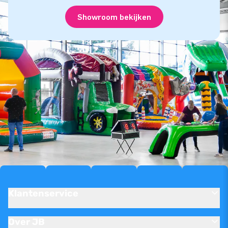
Showroom bekijken
Klantenservice
Over JB