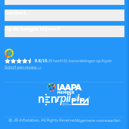
Contact
Op de hoogte blijven?
9.6/10
JB heeft 61 beoordelingen op Kiyoh
Schrijf een review ->
© JB-Inflatables. All Rights Reserved
Algemene voorwaarden