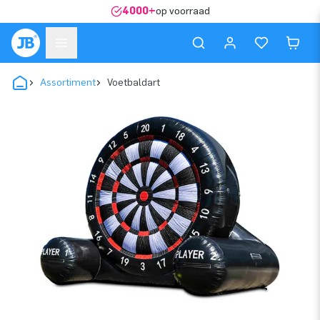
4000+
op voorraad
Assortiment
Voetbaldart