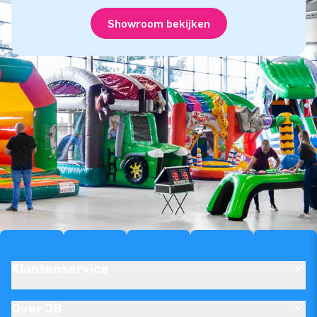
Showroom bekijken
Klantenservice
Over JB