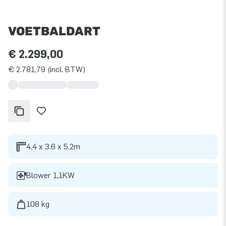
VOETBALDART
€ 2.299,00
€ 2.781,79 (incl. BTW)
4.4 x 3.6 x 5.2m
Blower 1,1KW
108 kg