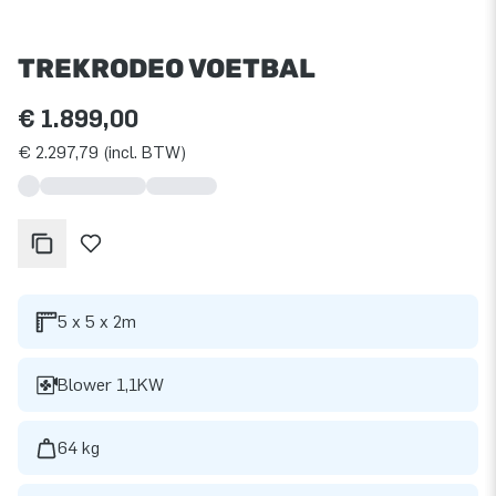
TREKRODEO VOETBAL
€ 1.899,00
€ 2.297,79 (incl. BTW)
5 x 5 x 2m
Blower 1,1KW
64 kg