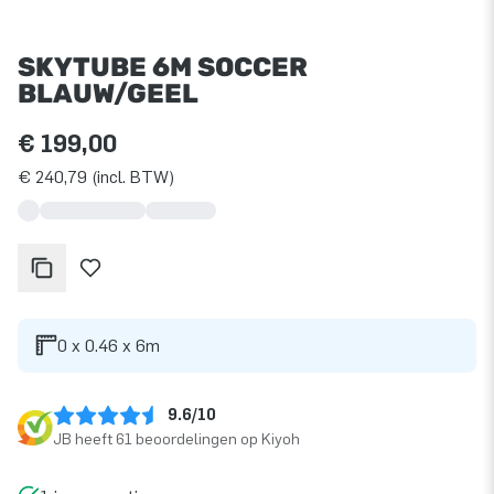
SKYTUBE 6M SOCCER
BLAUW/GEEL
€ 199,00
€ 240,79 (incl. BTW)
0 x 0.46 x 6m
9.6/10
JB heeft 61 beoordelingen op Kiyoh