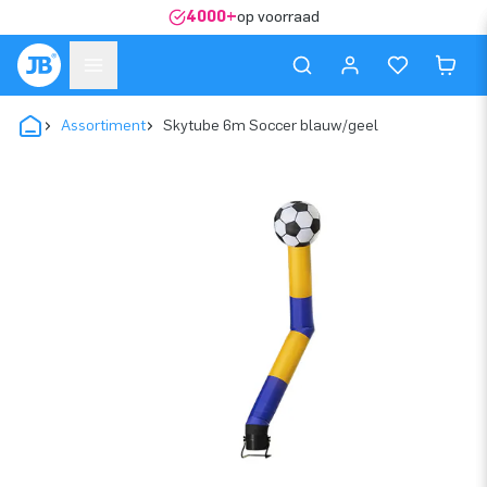
4000+
op voorraad
Assortiment
Skytube 6m Soccer blauw/geel