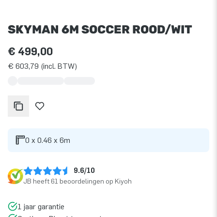
SKYMAN 6M SOCCER ROOD/WIT
€ 499,00
€ 603,79 (incl. BTW)
0 x 0.46 x 6m
9.6/10
JB heeft 61 beoordelingen op Kiyoh
1 jaar garantie