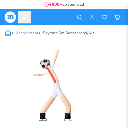
4000+
op voorraad
Assortiment
Skyman 6m Soccer rood/wit