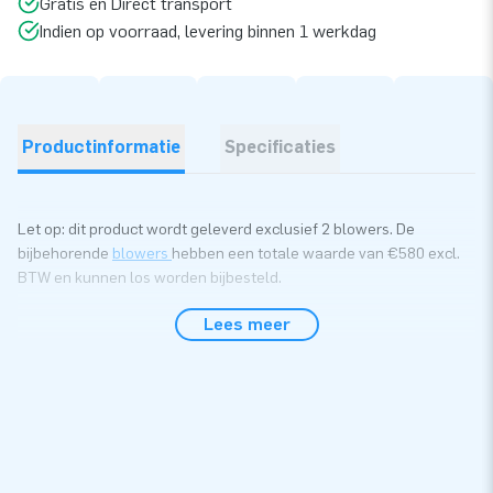
Gratis en Direct transport
Indien op voorraad, levering binnen 1 werkdag
Productinformatie
Specificaties
Let op: dit product wordt geleverd exclusief 2 blowers. De
bijbehorende
blowers
hebben een totale waarde van €580 excl.
BTW en kunnen los worden bijbesteld.
Lees meer