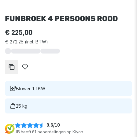
FUNBROEK 4 PERSOONS ROOD
€ 225,00
€ 272,25 (incl. BTW)
Blower 1,1KW
25 kg
9.6/10
JB heeft 61 beoordelingen op Kiyoh