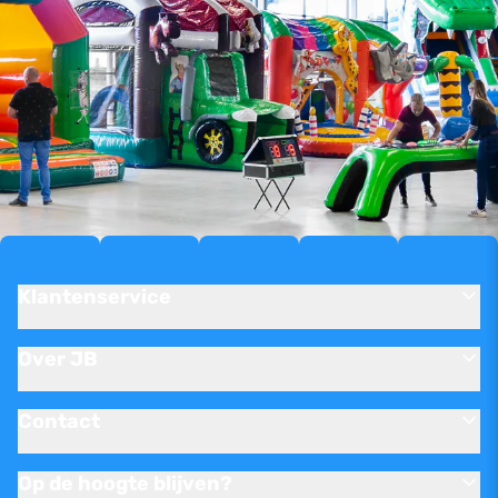
Klantenservice
Over JB
Contact
Op de hoogte blijven?