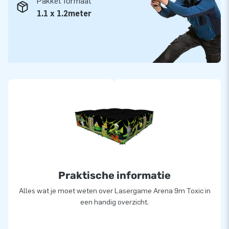
Pakket formaat
1.1 x 1.2meter
Praktische informatie
Alles wat je moet weten over Lasergame Arena 9m Toxic in
een handig overzicht.