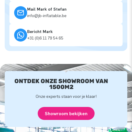
Mail Mark of Stefan
info@jb-inflatable.be
Bericht Mark
+31 (0)6 11 79 54 65
ONTDEK ONZE SHOWROOM VAN
1500M2
Onze experts staan voor je klaar!
Showroom bekijken