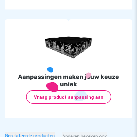
Aanpassingen maken jouw keuze
uniek
Vraag product aanpassing aan
Gerelateerde producten
Anderen bekeken ook