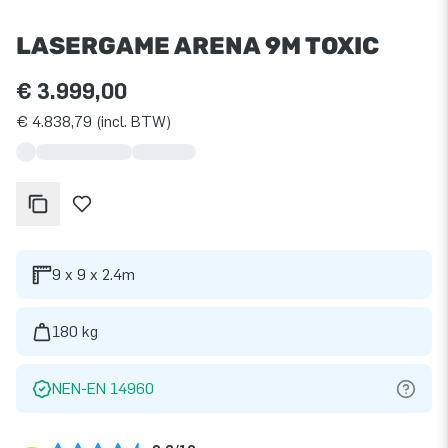
LASERGAME ARENA 9M TOXIC
€ 3.999,00
€ 4.838,79 (incl. BTW)
9 x 9 x 2.4m
180 kg
NEN-EN 14960