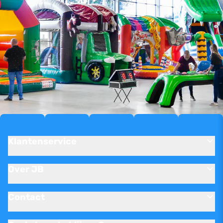
Klantenservice
Over JB
Contact