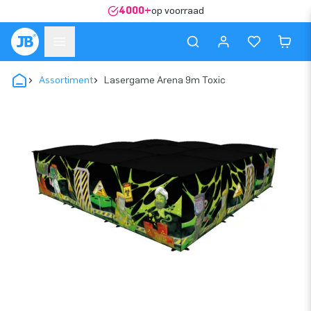
4000+
op voorraad
Assortiment
Lasergame Arena 9m Toxic