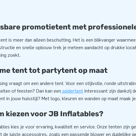
sbare promotietent met professionele
tent is meer dan alleen beschutting. Het is een blikvanger waarme
structie en snelle opbouw trek je meteen aandacht op drukke locat
ing zoekt.
me tent tot partytent op maat
ing vraagt om een andere tent. Voor een stijlvolle, ronde uitstralin
teiten of feesten? Dan kan een
spidertent
interessant zijn dankzij 
nt in jouw huisstijl? Met logo, kleuren en wanden op maat maak j
 kiezen voor JB Inflatables?
tables kies je voor ervaring, kwaliteit en service. Onze tenten zijn
 de juiste accessoires, zoals een passende blower en duidelijke geb