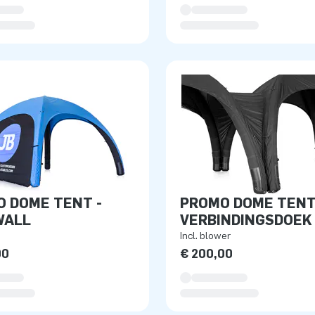
 DOME TENT -
PROMO DOME TENT
WALL
VERBINDINGSDOEK
Incl. blower
00
€ 200,00