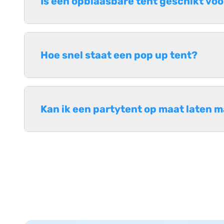
Is een opblaasbare tent geschikt vo
Hoe snel staat een pop up tent?
Kan ik een partytent op maat laten 