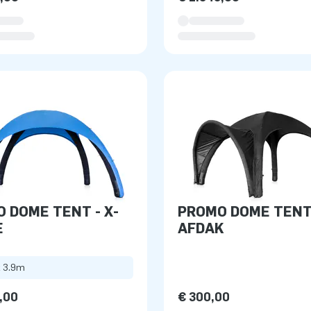
 DOME TENT - X-
PROMO DOME TENT
E
AFDAK
x 3.9m
,00
€ 300,00