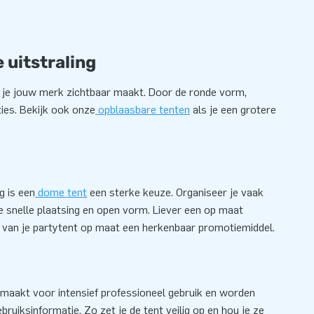
 uitstraling
e je jouw merk zichtbaar maakt. Door de ronde vorm,
ies. Bekijk ook onze
opblaasbare tenten
als je een grotere
g is een
dome tent
een sterke keuze. Organiseer je vaak
de snelle plaatsing en open vorm. Liever een op maat
e van je partytent op maat een herkenbaar promotiemiddel.
 gemaakt voor intensief professioneel gebruik en worden
ruiksinformatie. Zo zet je de tent veilig op en hou je ze