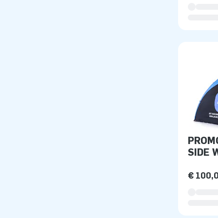
PROMO
SIDE 
€ 100,