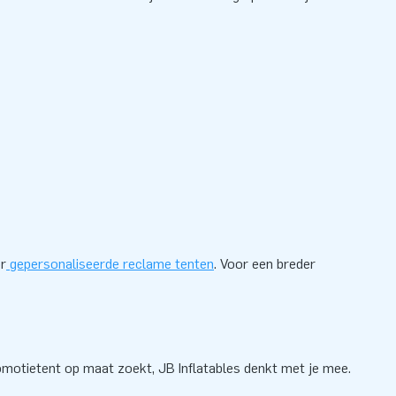
r
gepersonaliseerde reclame tenten
. Voor een breder
omotietent op maat zoekt, JB Inflatables denkt met je mee.