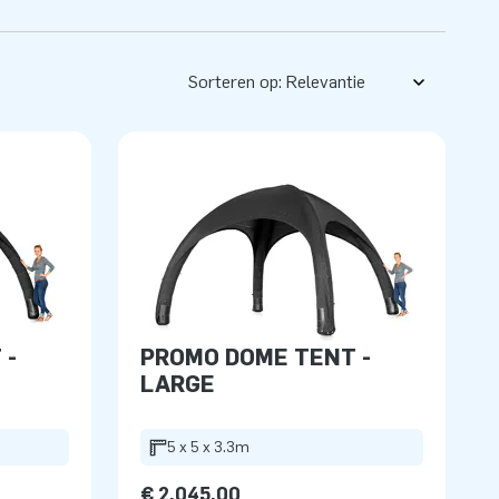
Sorteren op:
 -
PROMO DOME TENT -
LARGE
5 x 5 x 3.3m
€ 2.045,00