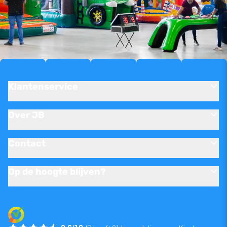
Klantenservice
Over JB
Contact
Op de hoogte blijven?