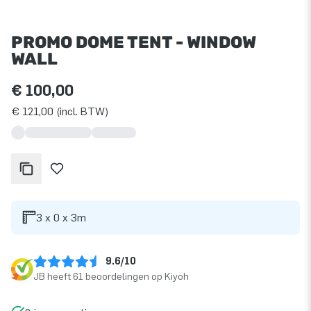
PROMO DOME TENT - WINDOW
WALL
€ 100,00
€ 121,00 (incl. BTW)
3 x 0 x 3m
9.6/10
JB heeft 61 beoordelingen op Kiyoh