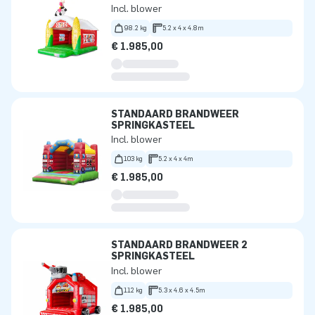
Incl. blower
98.2 kg
5.2 x 4 x 4.8m
€ 1.985,00
STANDAARD BRANDWEER
SPRINGKASTEEL
Incl. blower
103 kg
5.2 x 4 x 4m
€ 1.985,00
STANDAARD BRANDWEER 2
SPRINGKASTEEL
Incl. blower
112 kg
5.3 x 4.6 x 4.5m
€ 1.985,00