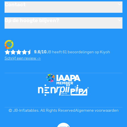
Contact
Op de hoogte blijven?
9.6/10
JB heeft 61 beoordelingen op Kiyoh
Schrijf een review ->
© JB-Inflatables. All Rights Reserved
Algemene voorwaarden