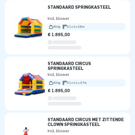
STANDAARD SPRINGKASTEEL
Incl. blower
95 kg
5.2 x 4 x 3.6m
€ 1.895,00
STANDAARD CIRCUS
SPRINGKASTEEL
Incl. blower
93 kg
5.2 x 4.1 x 3.7m
€ 1.895,00
STANDAARD CIRCUS MET ZITTENDE
CLOWN SPRINGKASTEEL
Incl. blower