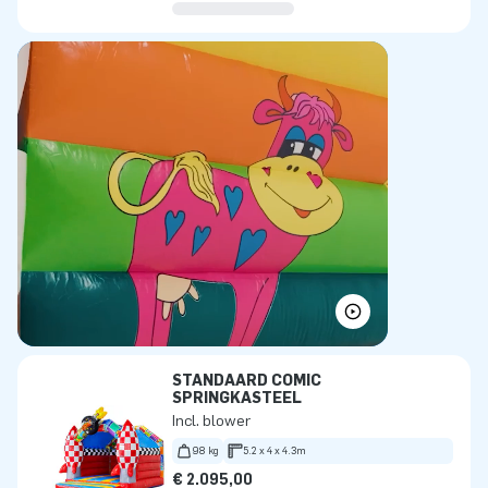
STANDAARD COMIC
SPRINGKASTEEL
Incl. blower
98 kg
5.2 x 4 x 4.3m
€ 2.095,00