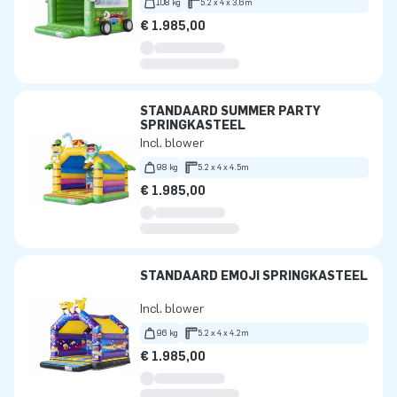
108 kg
5.2 x 4 x 3.6m
€ 1.985,00
STANDAARD SUMMER PARTY
SPRINGKASTEEL
Incl. blower
98 kg
5.2 x 4 x 4.5m
€ 1.985,00
STANDAARD EMOJI SPRINGKASTEEL
Incl. blower
96 kg
5.2 x 4 x 4.2m
€ 1.985,00