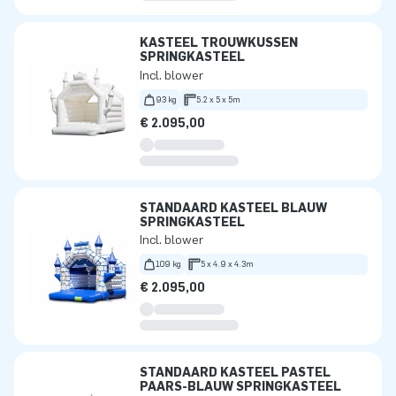
KASTEEL TROUWKUSSEN
SPRINGKASTEEL
Incl. blower
93 kg
5.2 x 5 x 5m
€ 2.095,00
STANDAARD KASTEEL BLAUW
SPRINGKASTEEL
Incl. blower
109 kg
5 x 4.9 x 4.3m
€ 2.095,00
STANDAARD KASTEEL PASTEL
PAARS-BLAUW SPRINGKASTEEL