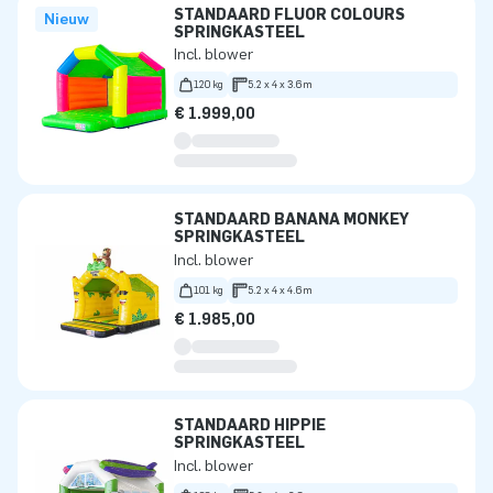
STANDAARD FLUOR COLOURS
Nieuw
SPRINGKASTEEL
Incl. blower
120 kg
5.2 x 4 x 3.6m
€ 1.999,00
STANDAARD BANANA MONKEY
SPRINGKASTEEL
Incl. blower
101 kg
5.2 x 4 x 4.6m
€ 1.985,00
STANDAARD HIPPIE
SPRINGKASTEEL
Incl. blower