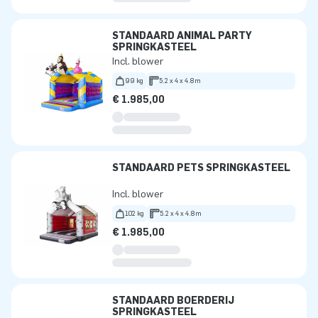
STANDAARD ANIMAL PARTY
SPRINGKASTEEL
Incl. blower
99 kg
5.2 x 4 x 4.8m
€ 1.985,00
STANDAARD PETS SPRINGKASTEEL
Incl. blower
102 kg
5.2 x 4 x 4.8m
€ 1.985,00
STANDAARD BOERDERIJ
SPRINGKASTEEL