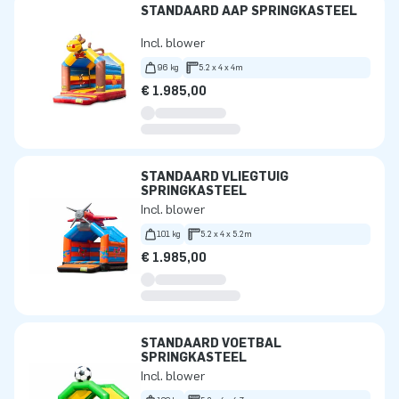
STANDAARD AAP SPRINGKASTEEL
Incl. blower
96 kg
5.2 x 4 x 4m
€ 1.985,00
STANDAARD VLIEGTUIG
SPRINGKASTEEL
Incl. blower
101 kg
5.2 x 4 x 5.2m
€ 1.985,00
STANDAARD VOETBAL
SPRINGKASTEEL
Incl. blower