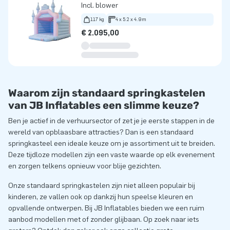
Incl. blower
117 kg
4 x 5.2 x 4.9m
€ 2.095,00
Waarom zijn standaard springkastelen
van JB Inflatables een slimme keuze?
Ben je actief in de verhuursector of zet je je eerste stappen in de
wereld van opblaasbare attracties? Dan is een standaard
springkasteel een ideale keuze om je assortiment uit te breiden.
Deze tijdloze modellen zijn een vaste waarde op elk evenement
en zorgen telkens opnieuw voor blije gezichten.
Onze standaard springkastelen zijn niet alleen populair bij
kinderen, ze vallen ook op dankzij hun speelse kleuren en
opvallende ontwerpen. Bij JB Inflatables bieden we een ruim
aanbod modellen met of zonder glijbaan. Op zoek naar iets