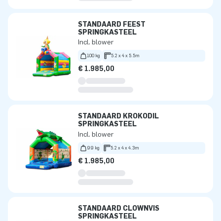
STANDAARD FEEST
SPRINGKASTEEL
Incl. blower
100 kg
5.2 x 4 x 5.5m
€ 1.985,00
STANDAARD KROKODIL
SPRINGKASTEEL
Incl. blower
99 kg
5.2 x 4 x 4.3m
€ 1.985,00
STANDAARD CLOWNVIS
SPRINGKASTEEL