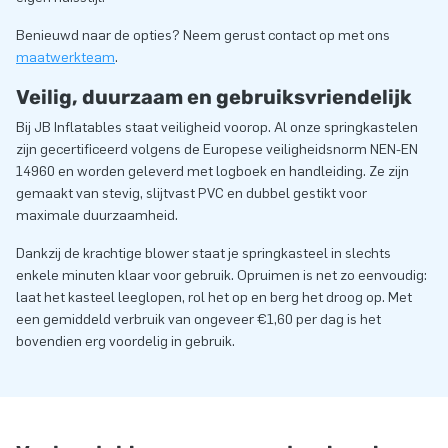
Benieuwd naar de opties? Neem gerust contact op met ons
maatwerkteam
.
Veilig, duurzaam en gebruiksvriendelijk
Bij JB Inflatables staat veiligheid voorop. Al onze springkastelen
zijn gecertificeerd volgens de Europese veiligheidsnorm NEN-EN
14960 en worden geleverd met logboek en handleiding. Ze zijn
gemaakt van stevig, slijtvast PVC en dubbel gestikt voor
maximale duurzaamheid.
Dankzij de krachtige blower staat je springkasteel in slechts
enkele minuten klaar voor gebruik. Opruimen is net zo eenvoudig:
laat het kasteel leeglopen, rol het op en berg het droog op. Met
een gemiddeld verbruik van ongeveer €1,60 per dag is het
bovendien erg voordelig in gebruik.