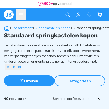
4000+
op voorraad
Assortiment
Springkastelen Kopen
Standaard springkast
Standaard springkastelen kopen
Een standaard opblaasbaar springkasteel van JB Inflatables is
een gegarandeerde publiekstrekker voor elk soort evenement.
Van verjaardagsfeestjes tot schoolfeesten of buurtactiviteiten:
kinderen beleven er urenlang plezier aan, terwijl ouders met
...
Lees meer
Filteren
Categorieën
40 resultaten
Sorteren op: