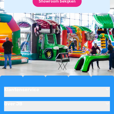
Showroom bekijken
Klantenservice
Over JB