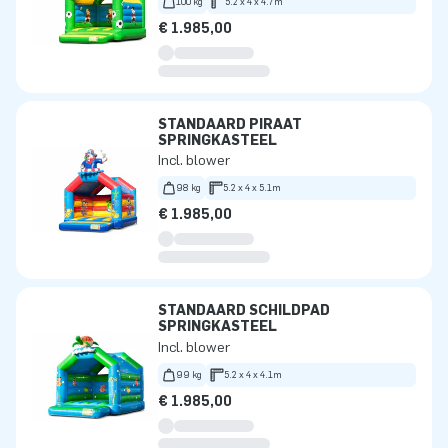
100 kg
5.2 x 4 x 4.7m
€ 1.985,00
STANDAARD PIRAAT
SPRINGKASTEEL
Incl. blower
98 kg
5.2 x 4 x 5.1m
€ 1.985,00
STANDAARD SCHILDPAD
SPRINGKASTEEL
Incl. blower
99 kg
5.2 x 4 x 4.1m
€ 1.985,00