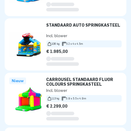
STANDAARD AUTO SPRINGKASTEEL
Incl. blower
106 kg
5.2 x 4 x 4.5m
€ 1.985,00
CARROUSEL STANDAARD FLUOR
Nieuw
COLOURS SPRINGKASTEEL
Incl. blower
113 kg
5.9 x 5.5 x 4.9m
€ 2.299,00