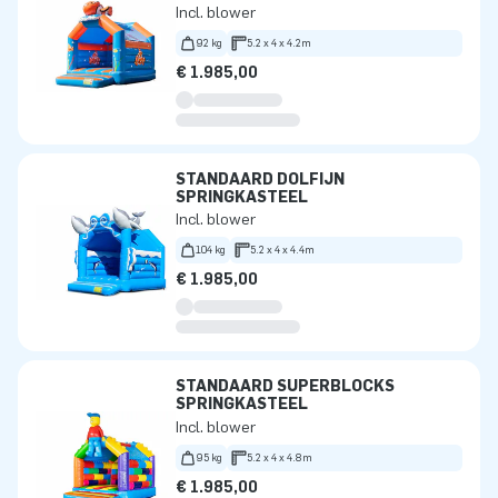
Incl. blower
92 kg
5.2 x 4 x 4.2m
€ 1.985,00
STANDAARD DOLFIJN
SPRINGKASTEEL
Incl. blower
104 kg
5.2 x 4 x 4.4m
€ 1.985,00
STANDAARD SUPERBLOCKS
SPRINGKASTEEL
Incl. blower
95 kg
5.2 x 4 x 4.8m
€ 1.985,00