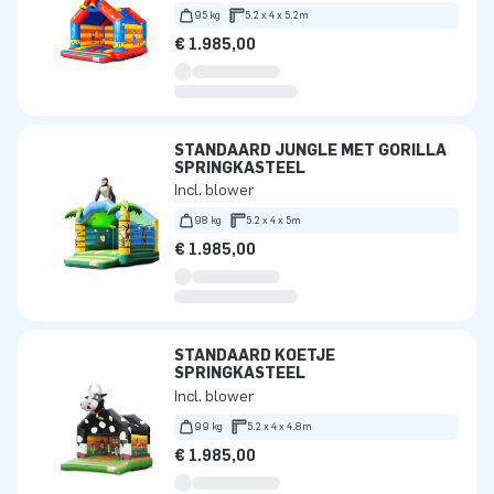
95 kg
5.2 x 4 x 5.2m
€ 1.985,00
STANDAARD JUNGLE MET GORILLA
SPRINGKASTEEL
Incl. blower
98 kg
5.2 x 4 x 5m
€ 1.985,00
STANDAARD KOETJE
SPRINGKASTEEL
Incl. blower
99 kg
5.2 x 4 x 4.8m
€ 1.985,00