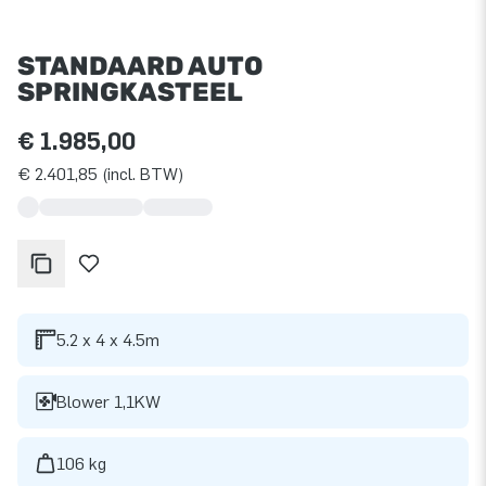
STANDAARD AUTO
SPRINGKASTEEL
€ 1.985,00
€ 2.401,85 (incl. BTW)
5.2 x 4 x 4.5m
Blower 1,1KW
106 kg