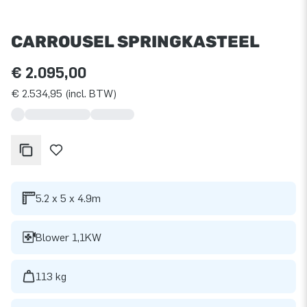
CARROUSEL SPRINGKASTEEL
€ 2.095,00
€ 2.534,95 (incl. BTW)
5.2 x 5 x 4.9m
Blower 1,1KW
113 kg