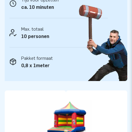
15.000 klanten zijn verzekerd van onze professionele service
ca. 10 minuten
en levering. Zij noemen ons ook wel ‘creators of greatness’.
Max. totaal
10 personen
Pakket formaat
0,8 x 1meter