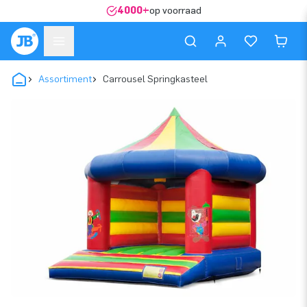
4000+
op voorraad
Assortiment
Carrousel Springkasteel