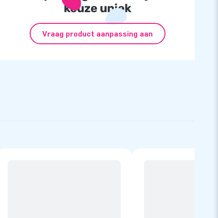
keuze uniek
Vraag product aanpassing aan