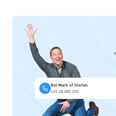
N
Bel Mark of Stefan
+32 38 082 320