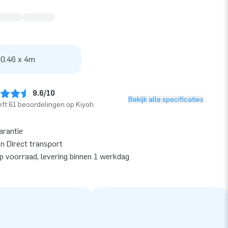
 0.46 x 4m
9.6/10
Bekijk alle specificaties
ft 61 beoordelingen op Kiyoh
arantie
en Direct transport
op voorraad, levering binnen 1 werkdag