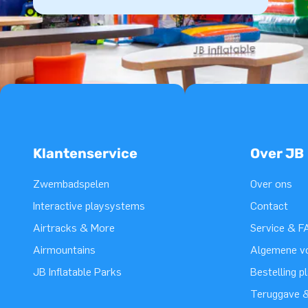
Klantenservice
Over JB
Zwembadspelen
Over ons
Interactive playsystems
Contact
Airtracks & More
Service & F
Airmountains
Algemene v
JB Inflatable Parks
Bestelling p
Teruggave &