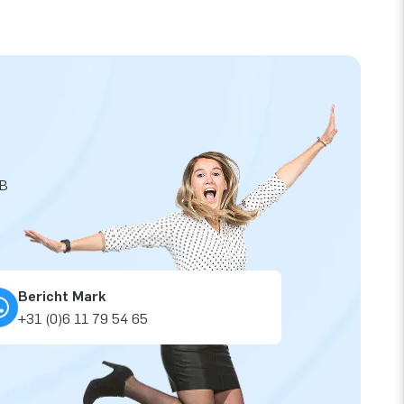
JB
Bericht Mark
+31 (0)6 11 79 54 65