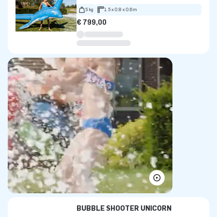
5 kg
1.5 x 0.8 x 0.6m
€ 799,00
BUBBLE SHOOTER UNICORN