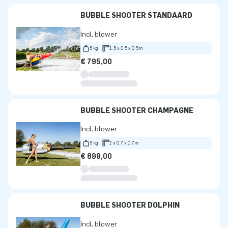
BUBBLE SHOOTER STANDAARD
Incl. blower
5 kg
1.5 x 0.5 x 0.5m
€ 795,00
BUBBLE SHOOTER CHAMPAGNE
Incl. blower
5 kg
2 x 0.7 x 0.7m
€ 899,00
BUBBLE SHOOTER DOLPHIN
Incl. blower