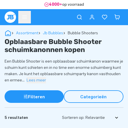
4000+
op voorraad
Assortiment
Jb Bubbles
Bubble Shooters
Opblaasbare Bubble Shooter
schuimkanonnen kopen
Een Bubble Shooter is een opblaasbaar schuimkanon waarmee je
schuim kunt schieten en in no time een enorme schuimberg kunt
maken. Je kunt het opblaasbare schuimparty kanon vasthouden
en ermee
...
Lees meer
Filteren
Categorieën
5 resultaten
Sorteren op: