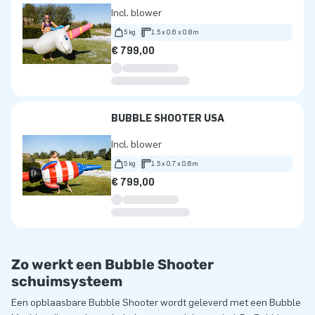
Incl. blower
5 kg
1.5 x 0.6 x 0.8m
€ 799,00
BUBBLE SHOOTER USA
Incl. blower
5 kg
1.5 x 0.7 x 0.6m
€ 799,00
Zo werkt een Bubble Shooter
schuimsysteem
Een opblaasbare Bubble Shooter wordt geleverd met een Bubble