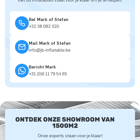
van JB inflatables staat voor je klaar om je te helpen.
Bel Mark of Stefan
+32 38 082 320
Mail Mark of Stefan
info@jb-inflatable.be
Bericht Mark
+31 (0)6 11 79 54 65
ONTDEK ONZE SHOWROOM VAN
1500M2
Onze experts staan voor je klaar!