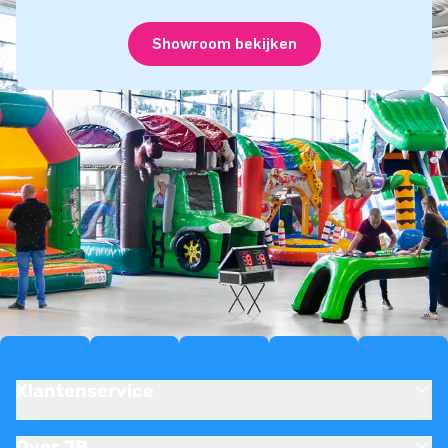
Showroom bekijken
Klantenservice
Over JB